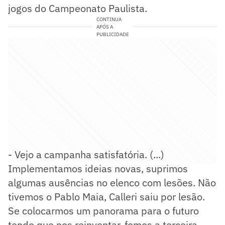
jogos do Campeonato Paulista.
CONTINUA
APÓS A
PUBLICIDADE
- Vejo a campanha satisfatória. (...)
Implementamos ideias novas, suprimos
algumas ausências no elenco com lesões. Não
tivemos o Pablo Maia, Calleri saiu por lesão.
Se colocarmos um panorama para o futuro
tendo que nos reinventar, fomos a terceira