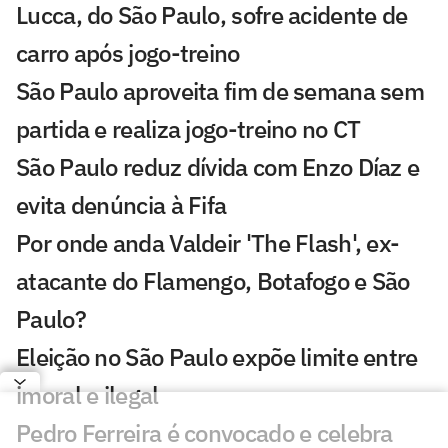
Lucca, do São Paulo, sofre acidente de
carro após jogo-treino
São Paulo aproveita fim de semana sem
partida e realiza jogo-treino no CT
São Paulo reduz dívida com Enzo Díaz e
evita denúncia à Fifa
Por onde anda Valdeir 'The Flash', ex-
atacante do Flamengo, Botafogo e São
Paulo?
Eleição no São Paulo expõe limite entre
imoral e ilegal
Pedro Ferreira é convocado e celebra