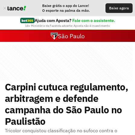
Baixe grátis o app do Lance!
Baixe agora
O esporte na palma da mão.
Ajuda com Aposta?
Fale com o assistente.
18+ Ministério da Fazenda adverte: Aposta não é investimento
São Paulo
Carpini cutuca regulamento,
arbitragem e defende
campanha do São Paulo no
Paulistão
Tricolor conquistou classificação no sufoco contra o