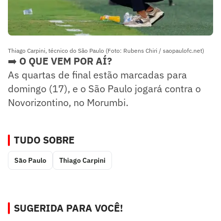
Thiago Carpini, técnico do São Paulo (Foto: Rubens Chiri / saopaulofc.net)
➡️
O QUE VEM POR AÍ?
As quartas de final estão marcadas para
domingo (17), e o São Paulo jogará contra o
Novorizontino, no Morumbi.
TUDO SOBRE
São Paulo
Thiago Carpini
SUGERIDA PARA VOCÊ!