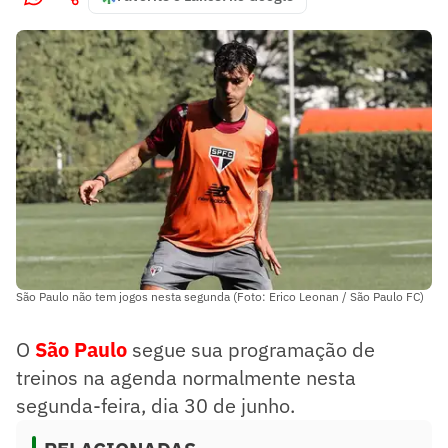
São Paulo não tem jogos nesta segunda (Foto: Erico Leonan / São Paulo FC)
O
São Paulo
segue sua programação de
treinos na agenda normalmente nesta
segunda-feira, dia 30 de junho.