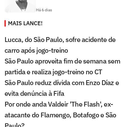
Há 6 dias
MAIS LANCE!
Lucca, do São Paulo, sofre acidente de
carro após jogo-treino
São Paulo aproveita fim de semana sem
partida e realiza jogo-treino no CT
São Paulo reduz dívida com Enzo Díaz e
evita denúncia à Fifa
Por onde anda Valdeir 'The Flash', ex-
atacante do Flamengo, Botafogo e São
Paulo?