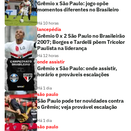
Grêmio x São Paulo: jogo opõe
momentos diferentes no Brasileiro
Há 10 horas
lancepédia
Grêmio 0 x 2 São Paulo no Brasileirão
2007; Borges e Tardelli põem Tricolor
Paulista na liderança
Há 12 horas
onde assistir
Grêmio x São Paulo: onde assistir,
horário e prováveis escalações
Há 1 dia
são paulo
São Paulo pode ter novidades contra
o Grêmio; veja provável escalação
Há 1 dia
são paulo