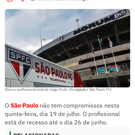
Elenco profissional está de folga (Foto: Divulgação/ São Paulo FC)
O
São Paulo
não tem compromissos nesta
quinta-feira, dia 19 de julho. O profissional
está de recesso até o dia 26 de junho.