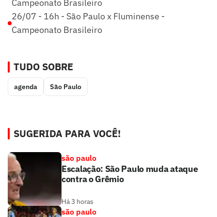
Campeonato Brasileiro
26/07 - 16h - São Paulo x Fluminense -
Campeonato Brasileiro
TUDO SOBRE
agenda
São Paulo
SUGERIDA PARA VOCÊ!
são paulo
Escalação: São Paulo muda ataque
contra o Grêmio
Há 3 horas
são paulo