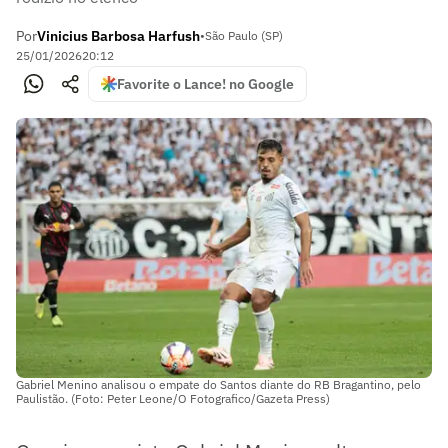
Por
Vinicius Barbosa Harfush
•
São Paulo (SP)
25/01/2026
20:12
Favorite o Lance! no Google
Gabriel Menino analisou o empate do Santos diante do RB Bragantino, pelo
Paulistão. (Foto: Peter Leone/O Fotografico/Gazeta Press)