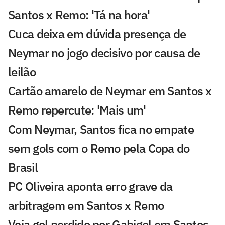
Santos x Remo: 'Tá na hora'
Cuca deixa em dúvida presença de
Neymar no jogo decisivo por causa de
leilão
Cartão amarelo de Neymar em Santos x
Remo repercute: 'Mais um'
Com Neymar, Santos fica no empate
sem gols com o Remo pela Copa do
Brasil
PC Oliveira aponta erro grave da
arbitragem em Santos x Remo
Veja gol perdido por Gabigol em Santos