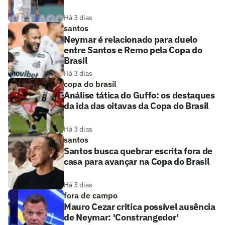
Há 3 dias
santos
Neymar é relacionado para duelo
entre Santos e Remo pela Copa do
Brasil
Há 3 dias
copa do brasil
Análise tática do Guffo: os destaques
da ida das oitavas da Copa do Brasil
Há 3 dias
santos
Santos busca quebrar escrita fora de
casa para avançar na Copa do Brasil
Há 3 dias
fora de campo
Mauro Cezar critica possível ausência
de Neymar: 'Constrangedor'