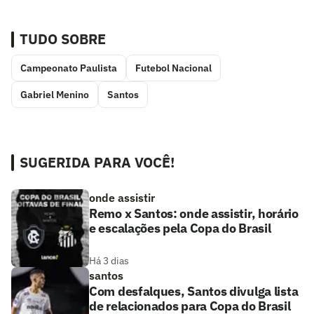
TUDO SOBRE
Campeonato Paulista
Futebol Nacional
Gabriel Menino
Santos
SUGERIDA PARA VOCÊ!
onde assistir
Remo x Santos: onde assistir, horário
e escalações pela Copa do Brasil
Há 3 dias
santos
Com desfalques, Santos divulga lista
de relacionados para Copa do Brasil