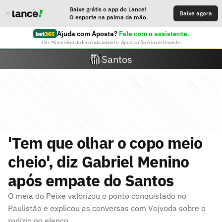
Baixe grátis o app do Lance!
Baixe agora
O esporte na palma da mão.
Ajuda com Aposta?
Fale com o assistente.
18+ Ministério da Fazenda adverte: Aposta não é investimento
Santos
'Tem que olhar o copo meio
cheio', diz Gabriel Menino
após empate do Santos
O meia do Peixe valorizou o ponto conquistado no
Paulistão e explicou as conversas com Vojvoda sobre o
rodízio no elenco