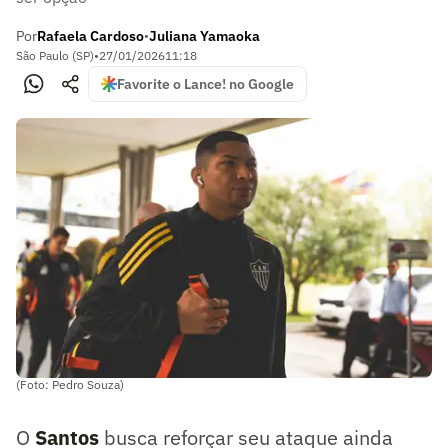
Por
Rafaela Cardoso
Juliana Yamaoka
•
São Paulo (SP)
•
27/01/2026
11:18
Favorite o Lance! no Google
(Foto: Pedro Souza)
O
Santos
busca reforçar seu ataque ainda