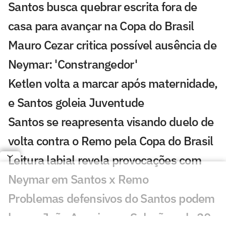
Santos busca quebrar escrita fora de
casa para avançar na Copa do Brasil
Mauro Cezar critica possível ausência de
Neymar: 'Constrangedor'
Ketlen volta a marcar após maternidade,
e Santos goleia Juventude
Santos se reapresenta visando duelo de
volta contra o Remo pela Copa do Brasil
Leitura labial revela provocações com
Neymar em Santos x Remo
Problemas defensivos do Santos podem
barrar João Ananias na Seleção sub-20