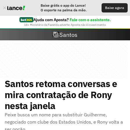
Baixe grátis o app do Lance!
Baixe agora
O esporte na palma da mão.
Ajuda com Aposta?
Fale com o assistente.
18+ Ministério da Fazenda adverte: Aposta não é investimento
Santos
Santos retoma conversas e
mira contratação de Rony
nesta janela
Peixe busca um nome para substituir Guilherme,
negociado com clube dos Estados Unidos, e Rony volta a
ser opção