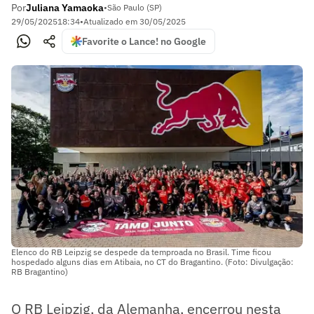
Por
Juliana Yamaoka
•
São Paulo (SP)
29/05/2025
18:34
•
Atualizado em
30/05/2025
Favorite o Lance! no Google
Elenco do RB Leipzig se despede da temproada no Brasil. Time ficou
hospedado alguns dias em Atibaia, no CT do Bragantino. (Foto: Divulgação:
RB Bragantino)
O RB Leipzig, da Alemanha, encerrou nesta