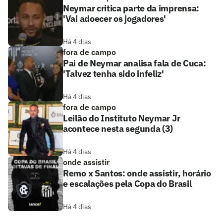
Neymar critica parte da imprensa:
'Vai adoecer os jogadores'
Há 4 dias
fora de campo
Pai de Neymar analisa fala de Cuca:
'Talvez tenha sido infeliz'
Há 4 dias
fora de campo
Leilão do Instituto Neymar Jr
acontece nesta segunda (3)
Há 4 dias
onde assistir
Remo x Santos: onde assistir, horário
e escalações pela Copa do Brasil
Há 4 dias