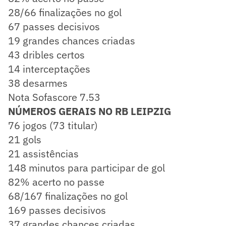
28/66 finalizações no gol
67 passes decisivos
19 grandes chances criadas
43 dribles certos
14 interceptações
38 desarmes
Nota Sofascore 7.53
NÚMEROS GERAIS NO RB LEIPZIG
76 jogos (73 titular)
21 gols
21 assistências
148 minutos para participar de gol
82% acerto no passe
68/167 finalizações no gol
169 passes decisivos
37 grandes chances criadas