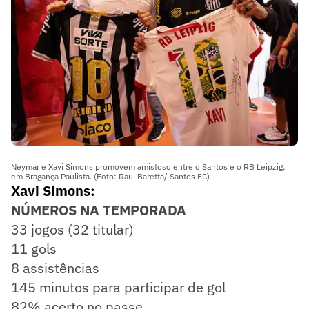
Neymar e Xavi Simons promovem amistoso entre o Santos e o RB Leipzig,
em Bragança Paulista. (Foto: Raul Baretta/ Santos FC)
Xavi Simons:
NÚMEROS NA TEMPORADA
33 jogos (32 titular)
11 gols
8 assistências
145 minutos para participar de gol
82% acerto no passe