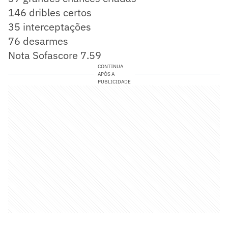
146 dribles certos
35 interceptações
76 desarmes
Nota Sofascore 7.59
CONTINUA
APÓS A
PUBLICIDADE