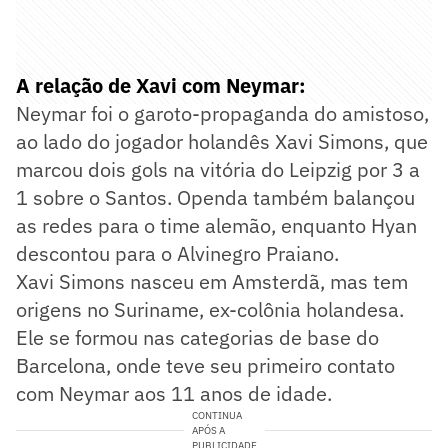
A relação de Xavi com Neymar:
Neymar foi o garoto-propaganda do amistoso,
ao lado do jogador holandês Xavi Simons, que
marcou dois gols na vitória do Leipzig por 3 a
1 sobre o Santos. Openda também balançou
as redes para o time alemão, enquanto Hyan
descontou para o Alvinegro Praiano.
Xavi Simons nasceu em Amsterdã, mas tem
origens no Suriname, ex-colônia holandesa.
Ele se formou nas categorias de base do
Barcelona, onde teve seu primeiro contato
com Neymar aos 11 anos de idade.
CONTINUA
APÓS A
PUBLICIDADE