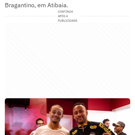
Bragantino, em Atibaia.
CONTINUA
APÓS A
PUBLICIDADE