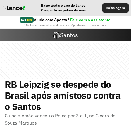
Baixe grátis o app do Lance!
Baixe agora
O esporte na palma da mão.
Ajuda com Aposta?
Fale com o assistente.
18+ Ministério da Fazenda adverte: Aposta não é investimento
Santos
RB Leipzig se despede do
Brasil após amistoso contra
o Santos
Clube alemão venceu o Peixe por 3 a 1, no Cícero de
Souza Marques