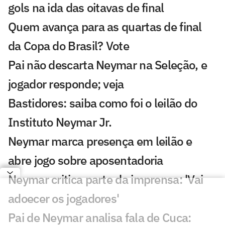
gols na ida das oitavas de final
Quem avança para as quartas de final
da Copa do Brasil? Vote
Pai não descarta Neymar na Seleção, e
jogador responde; veja
Bastidores: saiba como foi o leilão do
Instituto Neymar Jr.
Neymar marca presença em leilão e
abre jogo sobre aposentadoria
Neymar critica parte da imprensa: 'Vai
adoecer os jogadores'
Pai de Neymar analisa fala de Cuca: