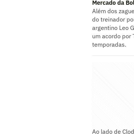
Mercado da Bol
Além dos zague
do treinador po
argentino Leo G
um acordo por T
temporadas.
Ao lado de Clo