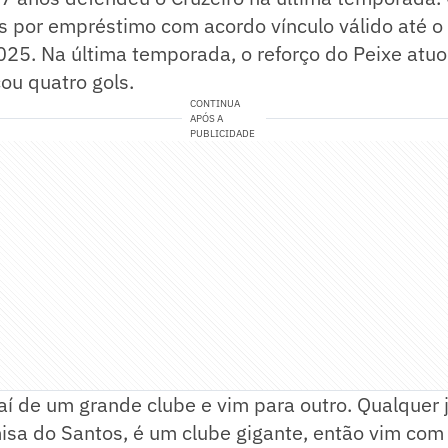
s por empréstimo com acordo vínculo válido até o
25. Na última temporada, o reforço do Peixe atu
ou quatro gols.
CONTINUA
APÓS A
PUBLICIDADE
 saí de um grande clube e vim para outro. Qualquer
isa do Santos, é um clube gigante, então vim com