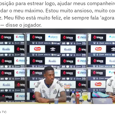
posição para estrear logo, ajudar meus companheiro
 dar o meu máximo. Estou muito ansioso, muito co
iz. Meu filho está muito feliz, ele sempre fala 'ago
 — disse o jogador.
s TV)