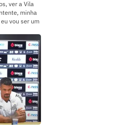
s, ver a Vila
ntente, minha
ra eu vou ser um