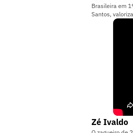
Brasileira em 1
Santos, valoriz
Zé Ivaldo
O zagueiro de 