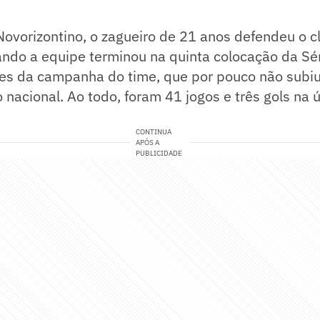
ovorizontino, o zagueiro de 21 anos defendeu o c
ndo a equipe terminou na quinta colocação da Sér
res da campanha do time, que por pouco não subiu
o nacional. Ao todo, foram 41 jogos e três gols na 
CONTINUA
APÓS A
PUBLICIDADE