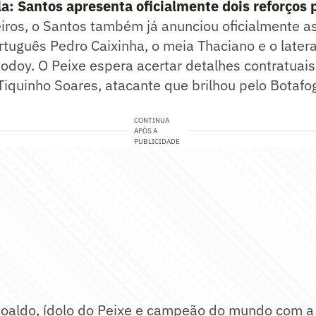
a: Santos apresenta oficialmente dois reforços 
iros, o Santos também já anunciou oficialmente a
rtuguês Pedro Caixinha, o meia Thaciano e o later
odoy. O Peixe espera acertar detalhes contratuais
iquinho Soares, atacante que brilhou pelo Botafo
CONTINUA
APÓS A
PUBLICIDADE
doaldo, ídolo do Peixe e campeão do mundo com a