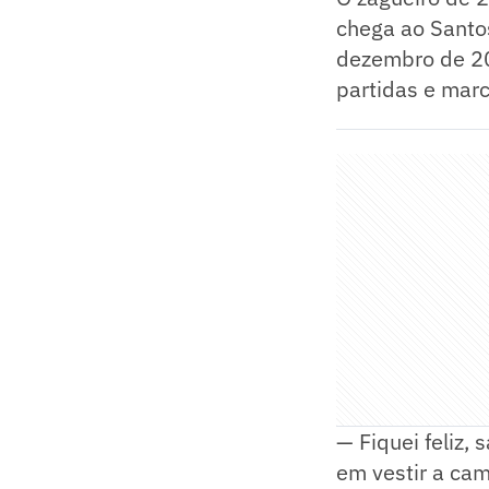
chega ao Santo
dezembro de 20
partidas e marc
— Fiquei feliz,
em vestir a cam