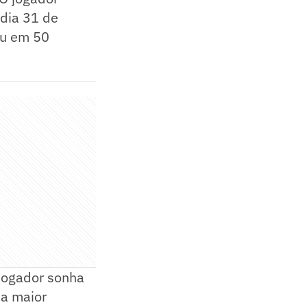
 dia 31 de
ou em 50
 jogador sonha
 a maior