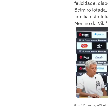
felicidade, dis
Belmiro lotada,
família está fel
Menino da Vila'
(Foto: Reprodução/Santo