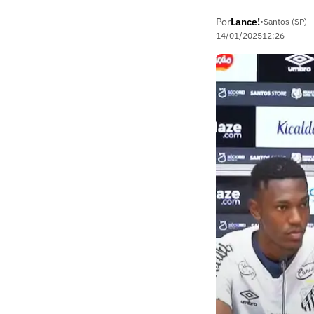
Por
Lance!
•
Santos (SP)
14/01/2025
12:26