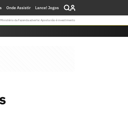
s
Onde Assistir
Lance! Jogos
Ministério da Fazenda adverte: Aposta não é investimento
s