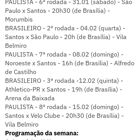
PAULISTA - 6ª rodada - 31.01 (sábado) - São
Paulo x Santos - 20h30 (de Brasília) -
Morumbis
BRASILEIRO - 2ª rodada - 04.02 (quarta) -
Santos x São Paulo - 20h (de Brasília) - Vila
Belmiro
PAULISTA - 7ª rodada - 08.02 (domingo) -
Noroeste x Santos - 16h (de Brasília) - Alfredo
de Castilho
BRASILEIRO - 3ª rodada -12.02 (quinta) -
Athletico-PR x Santos - 19h (de Brasília) -
Arena da Baixada
PAULISTA - 8ª rodada - 15.02 (domingo) -
Santos x Velo Clube - 20h30 (de Brasília) -
Vila Belmiro
Programação da semana: