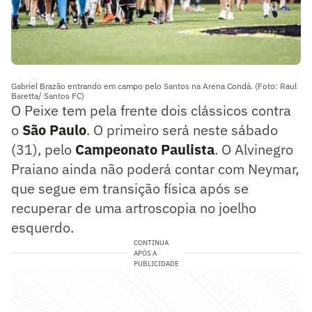
Gabriel Brazão entrando em campo pelo Santos na Arena Condá. (Foto: Raul
Baretta/ Santos FC)
O Peixe tem pela frente dois clássicos contra
o
São Paulo
. O primeiro será neste sábado
(31), pelo
Campeonato Paulista
. O Alvinegro
Praiano ainda não poderá contar com Neymar,
que segue em transição física após se
recuperar de uma artroscopia no joelho
esquerdo.
CONTINUA
APÓS A
PUBLICIDADE