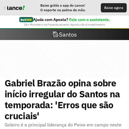
Baixe grátis o app do Lance!
Baixe agora
O esporte na palma da mão.
Ajuda com Aposta?
Fale com o assistente.
18+ Ministério da Fazenda adverte: Aposta não é investimento
Santos
Gabriel Brazão opina sobre
início irregular do Santos na
temporada: 'Erros que são
cruciais'
Goleiro é a principal liderança do Peixe em campo neste