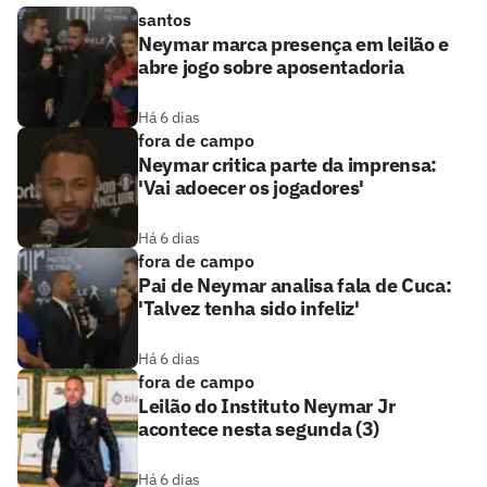
santos
Neymar marca presença em leilão e
abre jogo sobre aposentadoria
Há 6 dias
fora de campo
Neymar critica parte da imprensa:
'Vai adoecer os jogadores'
Há 6 dias
fora de campo
Pai de Neymar analisa fala de Cuca:
'Talvez tenha sido infeliz'
Há 6 dias
fora de campo
Leilão do Instituto Neymar Jr
acontece nesta segunda (3)
Há 6 dias