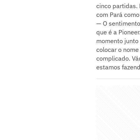
cinco partidas.
com Pará como 
— O sentimento
que é a Pioneer
momento junto 
colocar o nome 
complicado. Vár
estamos fazendo