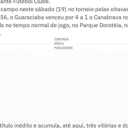
ante Futebol Clube.
campo neste sábado (19) no torneio pelas oitavas 
6, o Guaraciaba venceu por 4 a 1 o Canabrava no
s no tempo normal de jogo, no Parque Dorotéia, n
.
CONTINUA
APÓS A
PUBLICIDADE
título inédito e acumula, até aqui, três vitórias e