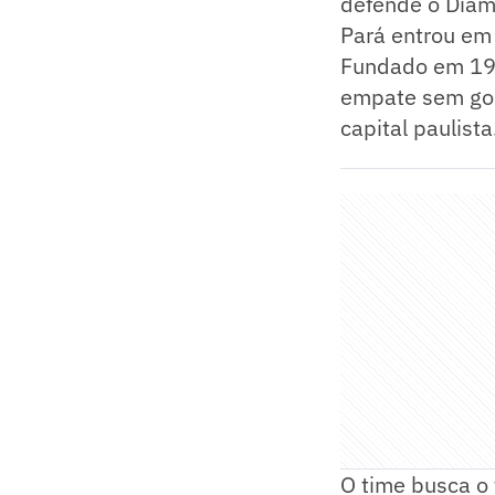
defende o Diam
Pará entrou em 
Fundado em 195
empate sem gol
capital paulista
O time busca o 