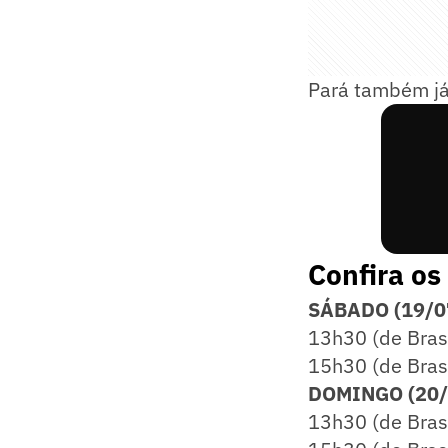
Pará também já
Confira os
SÁBADO (19/0
13h30 (de Brasí
15h30 (de Brasí
DOMINGO (20/
13h30 (de Brasí