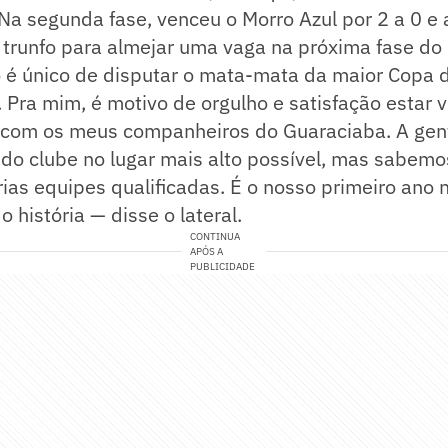
 Na segunda fase, venceu o Morro Azul por 2 a 0 e
trunfo para almejar uma vaga na próxima fase do
 é único de disputar o mata-mata da maior Copa d
. Pra mim, é motivo de orgulho e satisfação estar 
com os meus companheiros do Guaraciaba. A gent
do clube no lugar mais alto possível, mas sabemo
ias equipes qualificadas. É o nosso primeiro ano 
 história — disse o lateral.
CONTINUA
APÓS A
PUBLICIDADE