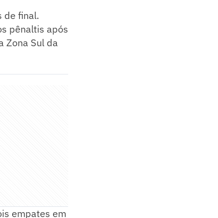
de final.
s pênaltis após
a Zona Sul da
 dois empates em