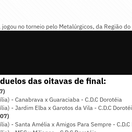
 jogou no torneio pelo Metalúrgicos, da Região d
 duelos das oitavas de final:
7)
lia) - Canabrava x Guaraciaba - C.D.C Dorotéia
lia) - Jardim Elba x Garotos da Vila - C.D.C Doroté
07)
lia) - Santa Amélia x Amigos Para Sempre - C.D.C