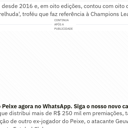
e desde 2016 e, em oito edições, contou com oito 
relhuda', troféu que faz referência à Champions Le
CONTINUA
APÓS A
PUBLICIDADE
 Peixe agora no WhatsApp. Siga o nosso novo ca
que distribui mais de R$ 250 mil em premiações,
ção de outro ex-jogador do Peixe, o atacante Geu