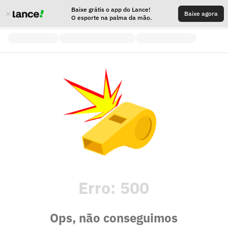
Baixe grátis o app do Lance!
Baixe agora
O esporte na palma da mão.
Erro:
500
Ops, não conseguimos