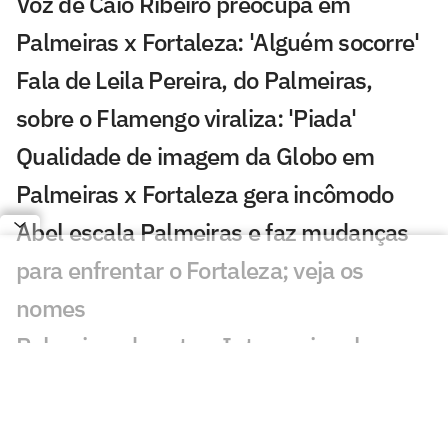
Voz de Caio Ribeiro preocupa em
Palmeiras x Fortaleza: 'Alguém socorre'
Fala de Leila Pereira, do Palmeiras,
sobre o Flamengo viraliza: 'Piada'
Qualidade de imagem da Globo em
Palmeiras x Fortaleza gera incômodo
Abel escala Palmeiras e faz mudanças
para enfrentar o Fortaleza; veja os
nomes
Palmeiras derrota o Internacional no
Brasileirão Feminino
Palmeiras x Fortaleza na Copa do Brasil: