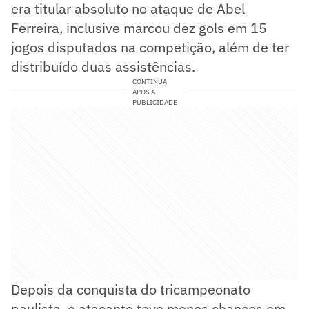
era titular absoluto no ataque de Abel
Ferreira, inclusive marcou dez gols em 15
jogos disputados na competição, além de ter
distribuído duas assistências.
CONTINUA
APÓS A
PUBLICIDADE
Depois da conquista do tricampeonato
paulista, o atacante teve menos chances em