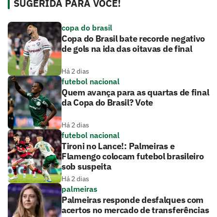
SUGERIDA PARA VOCÊ!
copa do brasil
Copa do Brasil bate recorde negativo
de gols na ida das oitavas de final
Há 2 dias
futebol nacional
Quem avança para as quartas de final
da Copa do Brasil? Vote
Há 2 dias
futebol nacional
Tironi no Lance!: Palmeiras e
Flamengo colocam futebol brasileiro
sob suspeita
Há 2 dias
palmeiras
Palmeiras responde desfalques com
acertos no mercado de transferências