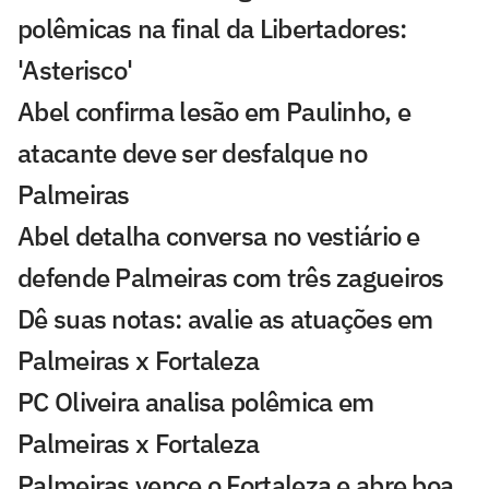
polêmicas na final da Libertadores:
'Asterisco'
Abel confirma lesão em Paulinho, e
atacante deve ser desfalque no
Palmeiras
Abel detalha conversa no vestiário e
defende Palmeiras com três zagueiros
Dê suas notas: avalie as atuações em
Palmeiras x Fortaleza
PC Oliveira analisa polêmica em
Palmeiras x Fortaleza
Palmeiras vence o Fortaleza e abre boa