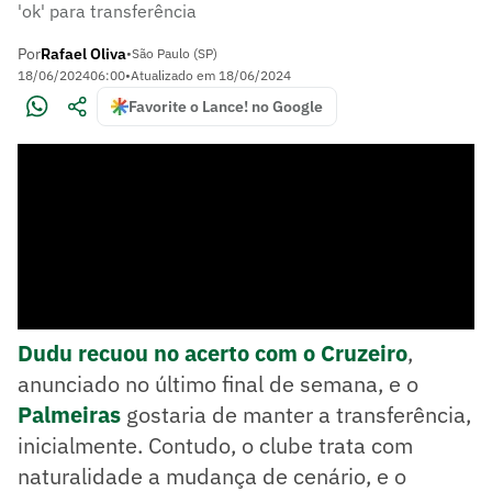
'ok' para transferência
Por
Rafael Oliva
•
São Paulo (SP)
18/06/2024
06:00
•
Atualizado em
18/06/2024
Favorite o Lance! no Google
Dudu recuou no acerto com o Cruzeiro
,
anunciado no último final de semana, e o
Palmeiras
gostaria de manter a transferência,
inicialmente. Contudo, o clube trata com
naturalidade a mudança de cenário, e o