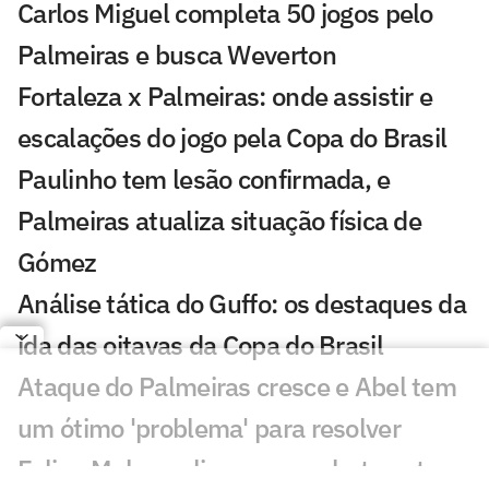
Carlos Miguel completa 50 jogos pelo
Palmeiras e busca Weverton
Fortaleza x Palmeiras: onde assistir e
escalações do jogo pela Copa do Brasil
Paulinho tem lesão confirmada, e
Palmeiras atualiza situação física de
Gómez
Análise tática do Guffo: os destaques da
ida das oitavas da Copa do Brasil
Ataque do Palmeiras cresce e Abel tem
um ótimo 'problema' para resolver
Felipe Melo analisa novo embate entre