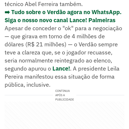
técnico Abel Ferreira também.
➡️ Tudo sobre o Verdão agora no WhatsApp.
Siga o nosso novo canal Lance! Palmeiras
Apesar de conceder o "ok" para a negociação
— que girava em torno de 4 milhões de
dólares (R$ 21 milhões) — o Verdão sempre
teve a clareza que, se o jogador recuasse,
seria normalmente reintegrado ao elenco,
segundo apurou o
Lance!
. A presidente Leila
Pereira manifestou essa situação de forma
pública, inclusive.
CONTINUA
APÓS A
PUBLICIDADE