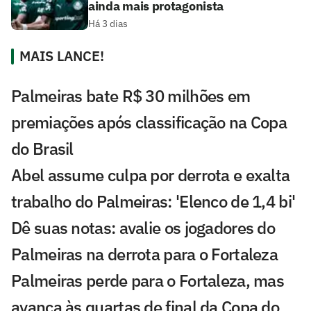
ainda mais protagonista
Há 3 dias
MAIS LANCE!
Palmeiras bate R$ 30 milhões em
premiações após classificação na Copa
do Brasil
Abel assume culpa por derrota e exalta
trabalho do Palmeiras: 'Elenco de 1,4 bi'
Dê suas notas: avalie os jogadores do
Palmeiras na derrota para o Fortaleza
Palmeiras perde para o Fortaleza, mas
avança às quartas de final da Copa do