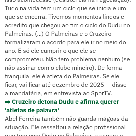
Tudo na vida tem um ciclo que se inicia e um
que se encerra. Tivemos momentos lindos e
acredito que chegou ao fim o ciclo do Dudu no
Palmeiras. (...) O Palmeiras e o Cruzeiro
formalizaram o acordo para ele ir no meio do
ano. É só ele cumprir o que ele se
comprometeu. Não tem problema nenhum (se
não assinar com o clube mineiro). De forma
tranquila, ele é atleta do Palmeiras. Se ele
ficar, vai ficar até dezembro de 2025 — disse
a mandatária, em entrevista ao SporTV.
➡️ Cruzeiro detona Dudu e afirma querer
'atletas de palavra'
Abel Ferreira também não guarda mágoas da
situação. Ele ressaltou a relação profissional
que tem com Dudu no Palmeiras e espera o