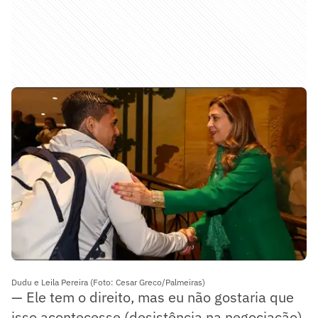
Dudu e Leila Pereira (Foto: Cesar Greco/Palmeiras)
— Ele tem o direito, mas eu não gostaria que
isso acontecesse (desistência na negociação).