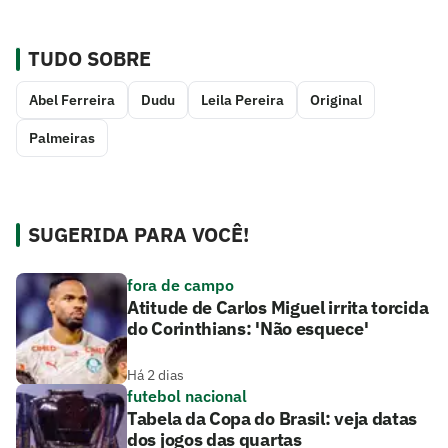
TUDO SOBRE
Abel Ferreira
Dudu
Leila Pereira
Original
Palmeiras
SUGERIDA PARA VOCÊ!
fora de campo
Atitude de Carlos Miguel irrita torcida
do Corinthians: 'Não esquece'
Há 2 dias
futebol nacional
Tabela da Copa do Brasil: veja datas
dos jogos das quartas