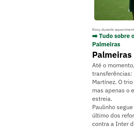
Rony durante aqueciment
➡️ Tudo sobre 
Palmeiras
Palmeiras 
Até o momento, 
transferências:
Martínez. O trio
mas apenas o ex
estreia.
Paulinho segue 
último dos refor
contra a Inter d