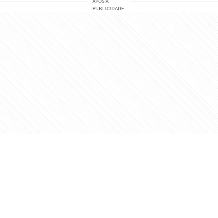
APÓS A
PUBLICIDADE