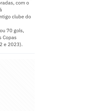
oradas, com o
á
ntigo clube do
ou 70 gols,
as Copas
2 e 2023).