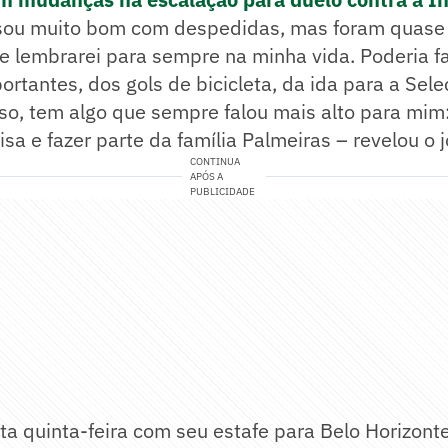
sou muito bom com despedidas, mas foram quase 
e lembrarei para sempre na minha vida. Poderia fal
rtantes, dos gols de bicicleta, da ida para a Sele
so, tem algo que sempre falou mais alto para mim:
isa e fazer parte da família Palmeiras – revelou o 
CONTINUA
APÓS A
PUBLICIDADE
ta quinta-feira com seu estafe para Belo Horizonte