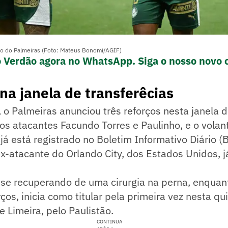
o do Palmeiras (Foto: Mateus Bonomi/AGIF)
o Verdão agora no WhatsApp. Siga o nosso novo 
na janela de transferêcias
o Palmeiras anunciou três reforços nesta janela 
 os atacantes Facundo Torres e Paulinho, e o volan
 já está registrado no Boletim Informativo Diário (
-atacante do Orlando City, dos Estados Unidos, já
se recuperando de uma cirurgia na perna, enquant
ços, inicia como titular pela primeira vez nesta qui
e Limeira, pelo Paulistão.
CONTINUA