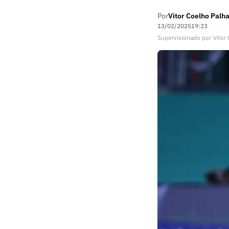
Por
Vitor Coelho Palh
13/02/2025
19:23
Supervisionado
por
Vitor