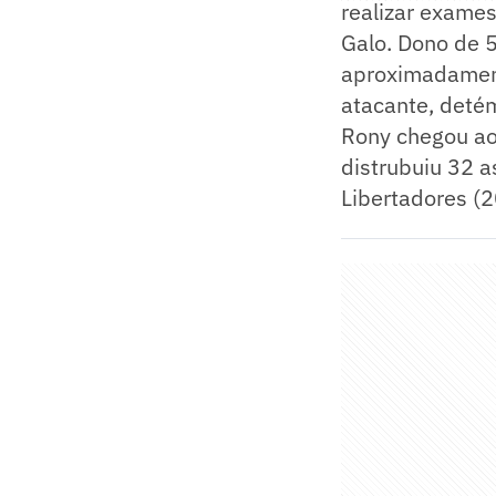
realizar exames
Galo. Dono de 
aproximadament
atacante, deté
Rony chegou ao
distrubuiu 32 a
Libertadores (