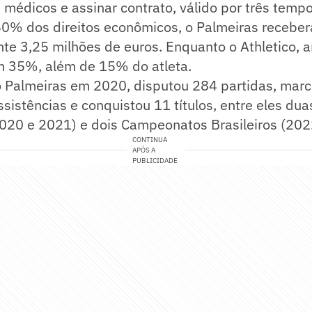
 médicos e assinar contrato, válido por três temp
50% dos direitos econômicos, o Palmeiras receber
e 3,25 milhões de euros. Enquanto o Athletico, a
m 35%, além de 15% do atleta.
 Palmeiras em 2020, disputou 284 partidas, marc
ssistências e conquistou 11 títulos, entre eles du
2020 e 2021) e dois Campeonatos Brasileiros (202
CONTINUA
APÓS A
PUBLICIDADE