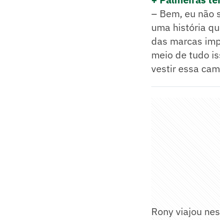
– Bem, eu não 
uma história qu
das marcas impo
meio de tudo is
vestir essa cam
Rony viajou nes