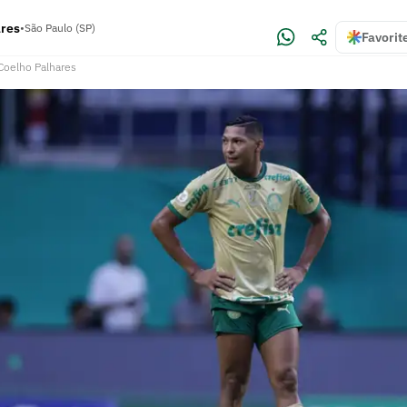
ares
•
São Paulo (SP)
Favorit
 Coelho Palhares