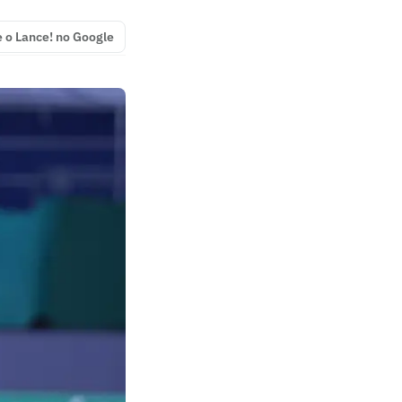
e o Lance! no Google