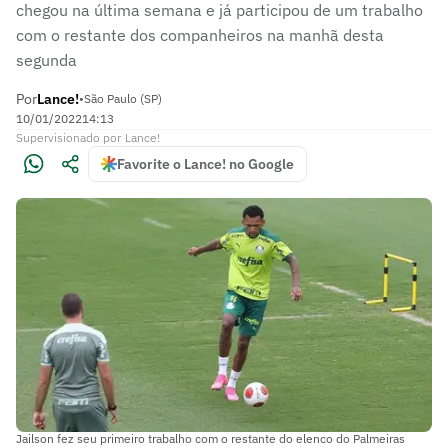
chegou na última semana e já participou de um trabalho
com o restante dos companheiros na manhã desta
segunda
Por
Lance!
•
São Paulo (SP)
10/01/2022
14:13
Supervisionado
por
Lance!
Favorite o Lance! no Google
Jailson fez seu primeiro trabalho com o restante do elenco do Palmeiras