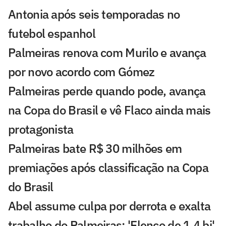
Antonia após seis temporadas no
futebol espanhol
Palmeiras renova com Murilo e avança
por novo acordo com Gómez
Palmeiras perde quando pode, avança
na Copa do Brasil e vê Flaco ainda mais
protagonista
Palmeiras bate R$ 30 milhões em
premiações após classificação na Copa
do Brasil
Abel assume culpa por derrota e exalta
trabalho do Palmeiras: 'Elenco de 1,4 bi'