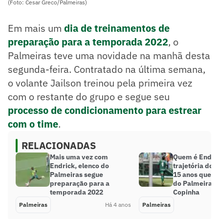
(Foto: Cesar Greco/Palmeiras)
Em mais um
dia de treinamentos de
preparação para a temporada 2022
, o
Palmeiras teve uma novidade na manhã desta
segunda-feira. Contratado na última semana,
o volante Jailson treinou pela primeira vez
com o restante do grupo e segue seu
processo de condicionamento para estrear
com o time
.
RELACIONADAS
Mais uma vez com
Quem é Endric
Endrick, elenco do
trajetória do 
Palmeiras segue
15 anos que f
preparação para a
do Palmeiras n
temporada 2022
Copinha
Palmeiras
Há 4 anos
Palmeiras