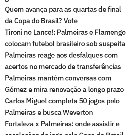
Quem avança para as quartas de final
da Copa do Brasil? Vote
Tironi no Lance!: Palmeiras e Flamengo
colocam futebol brasileiro sob suspeita
Palmeiras reage aos desfalques com
acertos no mercado de transferências
Palmeiras mantém conversas com
Gómez e mira renovação a longo prazo
Carlos Miguel completa 50 jogos pelo
Palmeiras e busca Weverton
Fortaleza x Palmeiras: onde assistir e
escalações do jogo pela Copa do Brasil