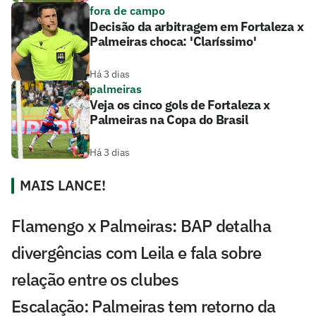
fora de campo
Decisão da arbitragem em Fortaleza x
Palmeiras choca: 'Claríssimo'
Há 3 dias
palmeiras
Veja os cinco gols de Fortaleza x
Palmeiras na Copa do Brasil
Há 3 dias
MAIS LANCE!
Flamengo x Palmeiras: BAP detalha
divergências com Leila e fala sobre
relação entre os clubes
Escalação: Palmeiras tem retorno da