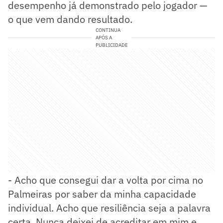
desempenho já demonstrado pelo jogador —
o que vem dando resultado.
CONTINUA
APÓS A
PUBLICIDADE
- Acho que consegui dar a volta por cima no
Palmeiras por saber da minha capacidade
individual. Acho que resiliência seja a palavra
certa. Nunca deixei de acreditar em mim e