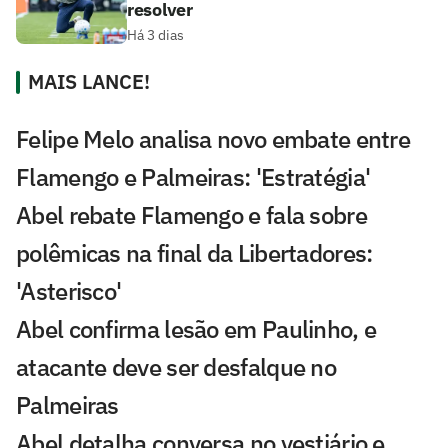
resolver
Há 3 dias
MAIS LANCE!
Felipe Melo analisa novo embate entre
Flamengo e Palmeiras: 'Estratégia'
Abel rebate Flamengo e fala sobre
polêmicas na final da Libertadores:
'Asterisco'
Abel confirma lesão em Paulinho, e
atacante deve ser desfalque no
Palmeiras
Abel detalha conversa no vestiário e