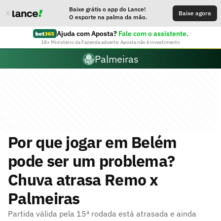
Baixe grátis o app do Lance!
Baixe agora
O esporte na palma da mão.
Ajuda com Aposta?
Fale com o assistente.
18+ Ministério da Fazenda adverte: Aposta não é investimento
Palmeiras
Por que jogar em Belém
pode ser um problema?
Chuva atrasa Remo x
Palmeiras
Partida válida pela 15ª rodada está atrasada e ainda