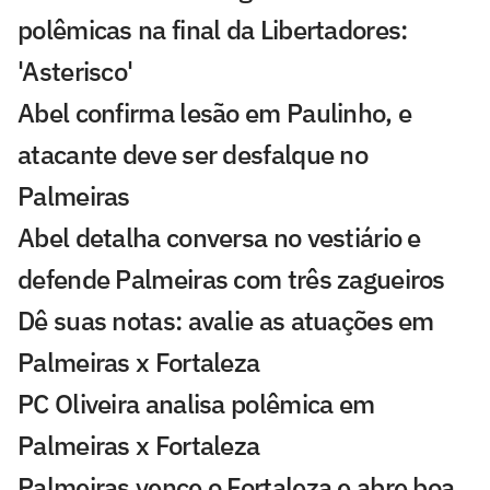
polêmicas na final da Libertadores:
'Asterisco'
Abel confirma lesão em Paulinho, e
atacante deve ser desfalque no
Palmeiras
Abel detalha conversa no vestiário e
defende Palmeiras com três zagueiros
Dê suas notas: avalie as atuações em
Palmeiras x Fortaleza
PC Oliveira analisa polêmica em
Palmeiras x Fortaleza
Palmeiras vence o Fortaleza e abre boa