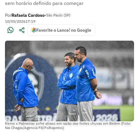
sem horário definido para começar
Por
Rafaela Cardoso
•
São Paulo (SP)
10/05/2026
17:19
Favorite o Lance! no Google
Remo x Palmeiras sofre atraso em razão das fortes chuvas em Belém (Foto:
Nai Chagas/Agencia F8/Folhapress)