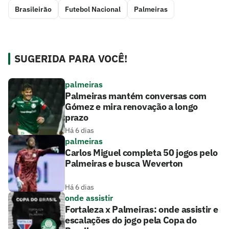
Brasileirão
Futebol Nacional
Palmeiras
SUGERIDA PARA VOCÊ!
palmeiras
Palmeiras mantém conversas com
Gómez e mira renovação a longo
prazo
Há 6 dias
palmeiras
Carlos Miguel completa 50 jogos pelo
Palmeiras e busca Weverton
Há 6 dias
onde assistir
Fortaleza x Palmeiras: onde assistir e
escalações do jogo pela Copa do