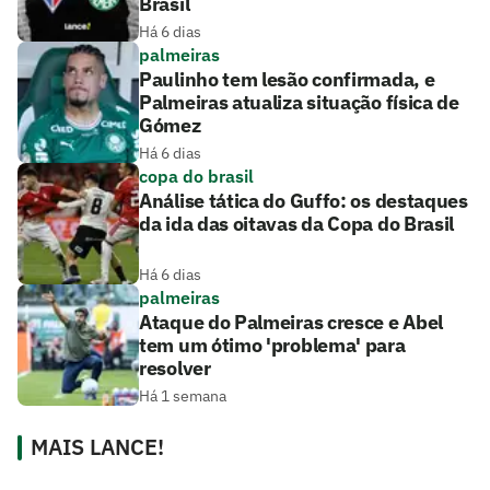
Brasil
Há 6 dias
palmeiras
Paulinho tem lesão confirmada, e
Palmeiras atualiza situação física de
Gómez
Há 6 dias
copa do brasil
Análise tática do Guffo: os destaques
da ida das oitavas da Copa do Brasil
Há 6 dias
palmeiras
Ataque do Palmeiras cresce e Abel
tem um ótimo 'problema' para
resolver
Há 1 semana
MAIS LANCE!