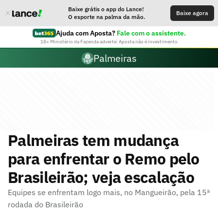
Baixe grátis o app do Lance!
Baixe agora
O esporte na palma da mão.
Ajuda com Aposta?
Fale com o assistente.
18+ Ministério da Fazenda adverte: Aposta não é investimento
Palmeiras
Palmeiras tem mudança
para enfrentar o Remo pelo
Brasileirão; veja escalação
Equipes se enfrentam logo mais, no Mangueirão, pela 15ª
rodada do Brasileirão