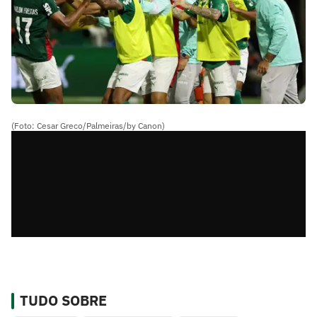
(Foto: Cesar Greco/Palmeiras/by Canon)
TUDO SOBRE