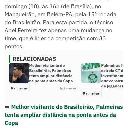
domingo (10), às 16h (de Brasília), no
Mangueirão, em Belém-PA, pela 15ª rodada
do Brasileirão. Para esta partida, o técnico
Abel Ferreira fez apenas uma mudança no
time, que é líder da competição com 33
pontos.
RELACIONADAS
Melhor visitante do
Palmeiras fem
Brasileirão, Palmeiras
estreia CT de
tenta ampliar distância
investimento 
na ponta antes da Copa
que construiu
de jogadora
Palmeiras
Há 2 meses
Palmeiras
➡️
Melhor visitante do Brasileirão, Palmeiras
tenta ampliar distância na ponta antes da
Copa