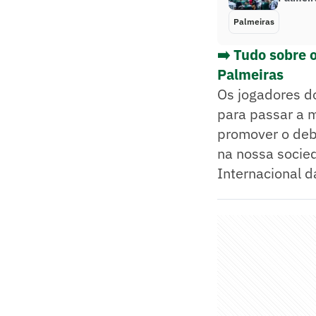
Palmeiras
➡️ Tudo sobre 
Palmeiras
Os jogadores d
para passar a 
promover o deb
na nossa socie
Internacional 