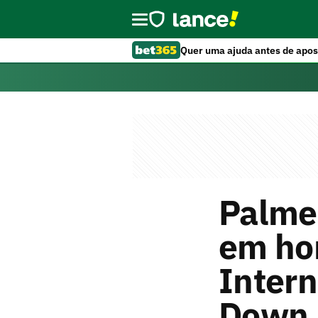
Quer uma ajuda antes de apos
Palmei
em ho
Intern
Down