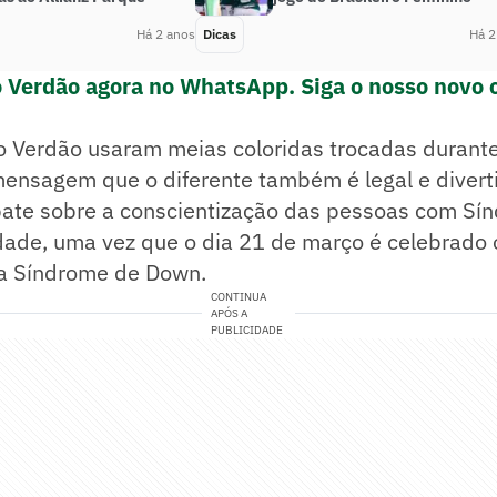
Há 2 anos
Dicas
Há 2
o Verdão agora no WhatsApp. Siga o nosso novo 
o Verdão usaram meias coloridas trocadas durante
mensagem que o diferente também é legal e divert
ate sobre a conscientização das pessoas com S
dade, uma vez que o dia 21 de março é celebrado 
da Síndrome de Down.
CONTINUA
APÓS A
PUBLICIDADE