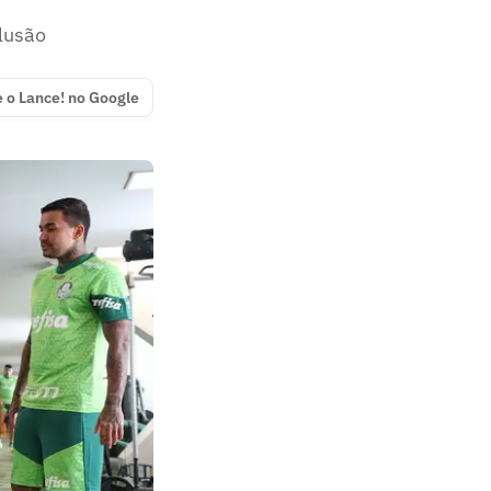
lusão
e o Lance! no Google