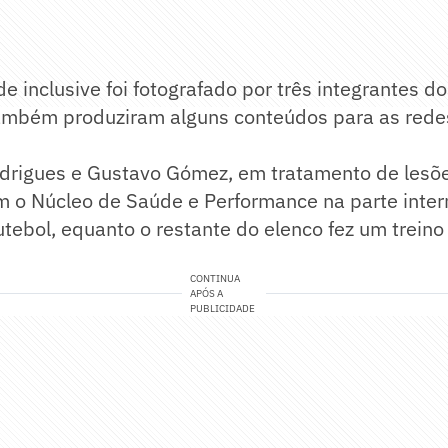
de inclusive foi fotografado por três integrantes do
 também produziram alguns conteúdos para as rede
drigues e Gustavo Gómez, em tratamento de lesõ
 o Núcleo de Saúde e Performance na parte inter
ebol, equanto o restante do elenco fez um treino 
CONTINUA
APÓS A
PUBLICIDADE