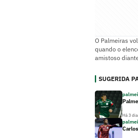
O Palmeiras vol
quando o elenco
amistoso diante
SUGERIDA PA
palmei
Palme
Há 3 dia
palmei
Carlos