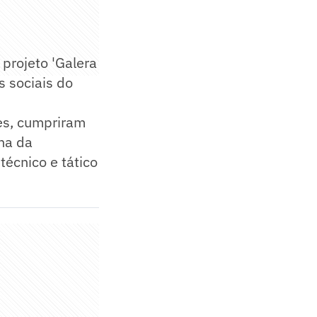
 projeto 'Galera
s sociais do
es, cumpriram
na da
técnico e tático