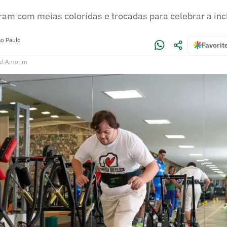
ram com meias coloridas e trocadas para celebrar a inc
o Paulo
Favorit
el Amorim