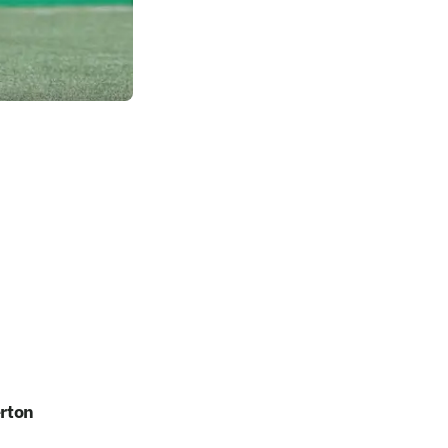
erton