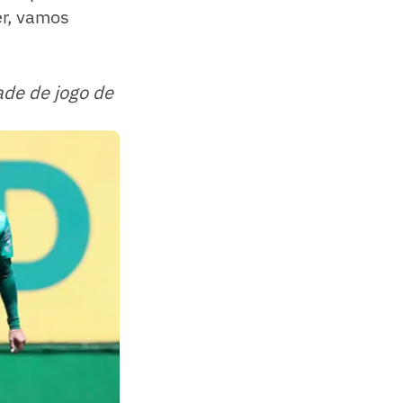
er, vamos
ade de jogo de