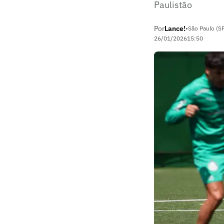
Paulistão
Por
Lance!
•
São Paulo (S
26/01/2026
15:50