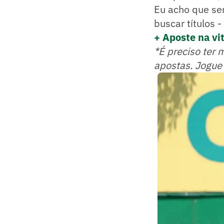
Eu acho que se
buscar títulos -
+ Aposte na vit
*É preciso ter 
apostas. Jogue