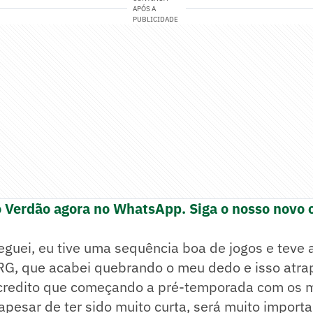
APÓS A
PUBLICIDADE
o Verdão agora no WhatsApp. Siga o nosso novo 
guei, eu tive uma sequência boa de jogos e teve a
ARG, que acabei quebrando o meu dedo e isso atr
credito que começando a pré-temporada com os 
pesar de ter sido muito curta, será muito import