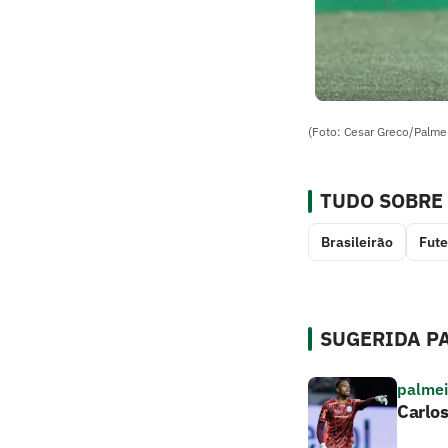
(Foto: Cesar Greco/Palme
TUDO SOBRE
Brasileirão
Fute
SUGERIDA PA
palmei
Carlos