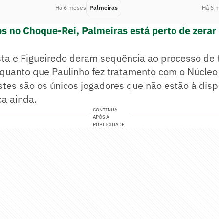
Há 6 meses
Palmeiras
Há 6 
os no Choque-Rei, Palmeiras está perto de zera
ta e Figueiredo deram sequência ao processo de t
quanto que Paulinho fez tratamento com o Núcleo
tes são os únicos jogadores que não estão à disp
ca ainda.
CONTINUA
APÓS A
PUBLICIDADE