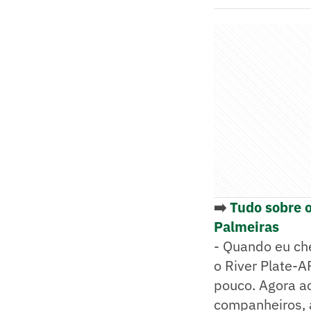
➡️
Tudo sobre 
Palmeiras
- Quando eu che
o River Plate-
pouco. Agora a
companheiros, a