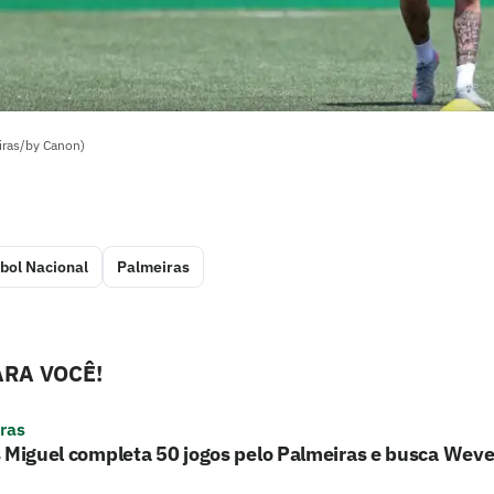
iras/by Canon)
bol Nacional
Palmeiras
RA VOCÊ!
ras
 Miguel completa 50 jogos pelo Palmeiras e busca Wev