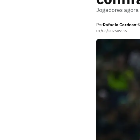
Jogadores agora 
Por
Rafaela Cardoso
•
S
01/06/2026
09:36