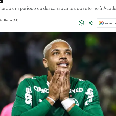
terão um período de descanso antes do retorno à Acad
ão Paulo (SP)
Favorit