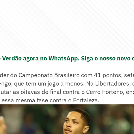
o Verdão agora no WhatsApp. Siga o nosso novo 
íder do Campeonato Brasileiro com 41 pontos, set
engo, que tem um jogo a menos. Na Libertadores, 
sputar as oitavas de final contra o Cerro Porteño, 
á essa mesma fase contra o Fortaleza.