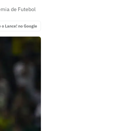
emia de Futebol
e o Lance! no Google