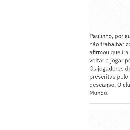
Paulinho, por s
não trabalhar c
afirmou que irá
voltar a jogar 
Os jogadores d
prescritas pelo
descanso. O cl
Mundo.