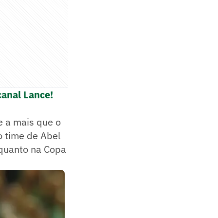
canal Lance!
e a mais que o
o time de Abel
enquanto na Copa