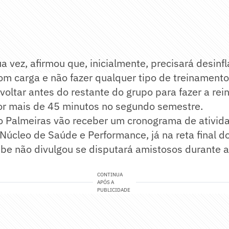
ua vez, afirmou que, inicialmente, precisará desinf
om carga e não fazer qualquer tipo de treinament
 voltar antes do restante do grupo para fazer a rei
por mais de 45 minutos no segundo semestre.
o Palmeiras vão receber um cronograma de ativid
 Núcleo de Saúde e Performance, já na reta final d
ube não divulgou se disputará amistosos durante 
CONTINUA
APÓS A
PUBLICIDADE