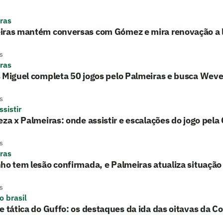
ras
iras mantém conversas com Gómez e mira renovação a 
s
ras
 Miguel completa 50 jogos pelo Palmeiras e busca Wev
s
sistir
eza x Palmeiras: onde assistir e escalações do jogo pela
s
ras
ho tem lesão confirmada, e Palmeiras atualiza situação
s
o brasil
e tática do Guffo: os destaques da ida das oitavas da Co