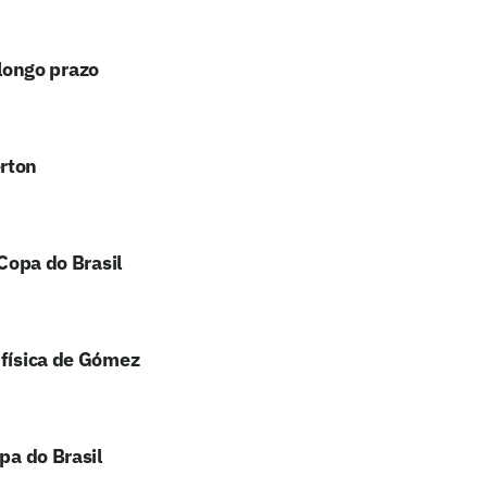
longo prazo
erton
 Copa do Brasil
 física de Gómez
pa do Brasil