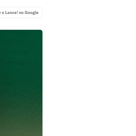
e o Lance! no Google