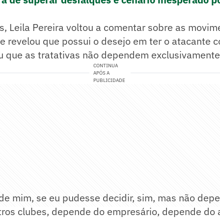
s, Leila Pereira voltou a comentar sobre as movi
 e revelou que possui o desejo em ter o atacante 
ou que as tratativas não dependem exclusivamente
CONTINUA
APÓS A
PUBLICIDADE
de mim, se eu pudesse decidir, sim, mas não dep
ros clubes, depende do empresário, depende do a