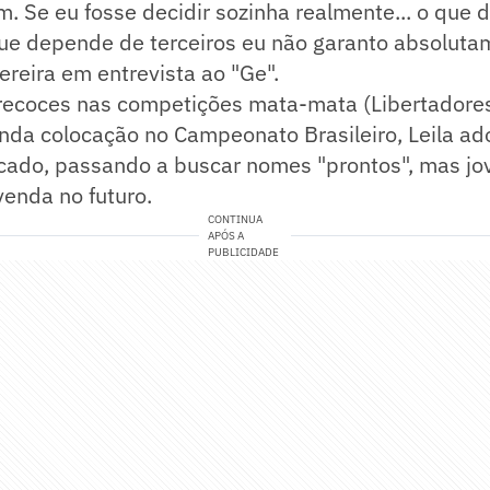
. Se eu fosse decidir sozinha realmente... o que
que depende de terceiros eu não garanto absolut
Pereira em entrevista ao "Ge".
ecoces nas competições mata-mata (Libertadore
unda colocação no Campeonato Brasileiro, Leila a
cado, passando a buscar nomes "prontos", mas jo
venda no futuro.
CONTINUA
APÓS A
PUBLICIDADE