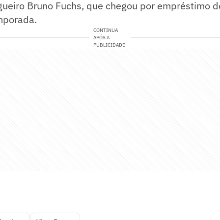
agueiro Bruno Fuchs, que chegou por empréstimo d
emporada.
CONTINUA
APÓS A
PUBLICIDADE