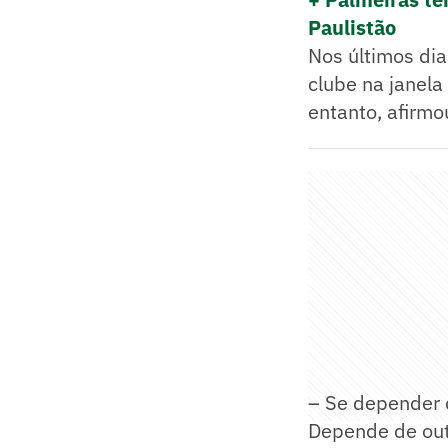
Paulistão
Nos últimos dia
clube na janela
entanto, afirm
– Se depender 
Depende de out