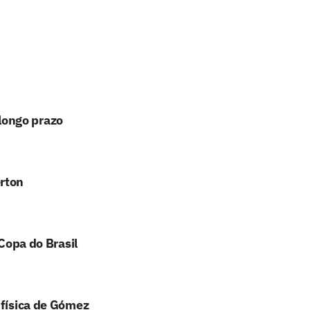
longo prazo
erton
 Copa do Brasil
 física de Gómez