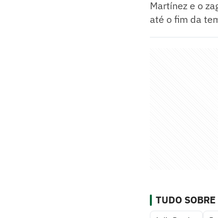
Martínez e o z
até o fim da t
TUDO SOBRE