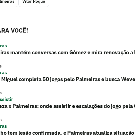
lmeiras
Vitor Roque
RA VOCÊ!
ras
iras mantém conversas com Gómez e mira renovação a 
s
ras
 Miguel completa 50 jogos pelo Palmeiras e busca Wev
s
sistir
eza x Palmeiras: onde assistir e escalações do jogo pela
s
ras
ho tem lesão confirmada, e Palmeiras atualiza situação