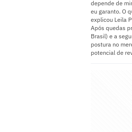
depende de mim
eu garanto. O 
explicou Leila 
Após quedas pr
Brasil) e a seg
postura no mer
potencial de re