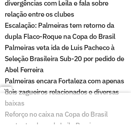
divergências com Leila e fala sobre
relação entre os clubes
Escalação: Palmeiras tem retorno da
dupla Flaco-Roque na Copa do Brasil
Palmeiras veta ida de Luis Pacheco à
Seleção Brasileira Sub-20 por pedido de
Abel Ferreira
Palmeiras encara Fortaleza com apenas
dois zagueiros relacionados e diversas
baixas
Reforço no caixa na Copa do Brasil
sustenta plano de Leila Pereira no