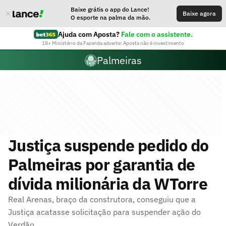
Baixe grátis o app do Lance!
Baixe agora
O esporte na palma da mão.
Ajuda com Aposta?
Fale com o assistente.
18+ Ministério da Fazenda adverte: Aposta não é investimento
Palmeiras
Justiça suspende pedido do
Palmeiras por garantia de
dívida milionária da WTorre
Real Arenas, braço da construtora, conseguiu que a
Justiça acatasse solicitação para suspender ação do
Verdão