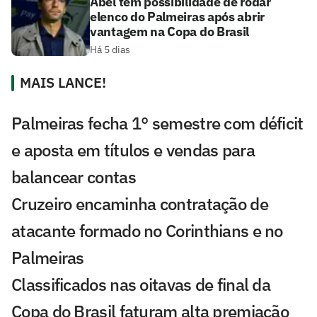
Abel tem possibilidade de rodar
elenco do Palmeiras após abrir
vantagem na Copa do Brasil
Há 5 dias
MAIS LANCE!
Palmeiras fecha 1° semestre com déficit
e aposta em títulos e vendas para
balancear contas
Cruzeiro encaminha contratação de
atacante formado no Corinthians e no
Palmeiras
Classificados nas oitavas de final da
Copa do Brasil faturam alta premiação