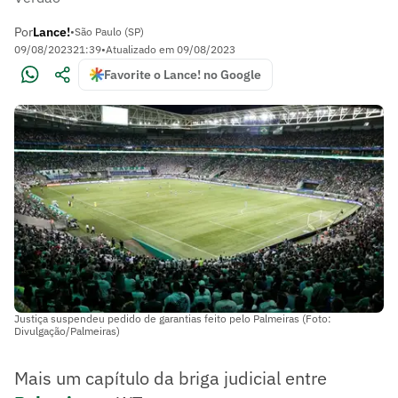
Por
Lance!
•
São Paulo (SP)
09/08/2023
21:39
•
Atualizado em
09/08/2023
Favorite o Lance! no Google
Justiça suspendeu pedido de garantias feito pelo Palmeiras (Foto:
Divulgação/Palmeiras)
Mais um capítulo da briga judicial entre