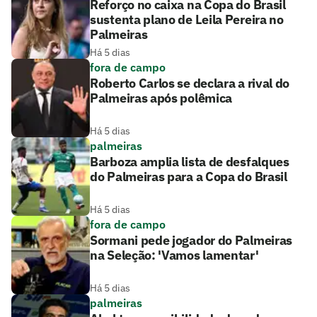
Reforço no caixa na Copa do Brasil
sustenta plano de Leila Pereira no
Palmeiras
Há 5 dias
fora de campo
Roberto Carlos se declara a rival do
Palmeiras após polêmica
Há 5 dias
palmeiras
Barboza amplia lista de desfalques
do Palmeiras para a Copa do Brasil
Há 5 dias
fora de campo
Sormani pede jogador do Palmeiras
na Seleção: 'Vamos lamentar'
Há 5 dias
palmeiras