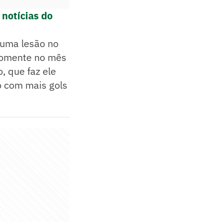
notícias do
 uma lesão no
 somente no mês
, que faz ele
ro com mais gols