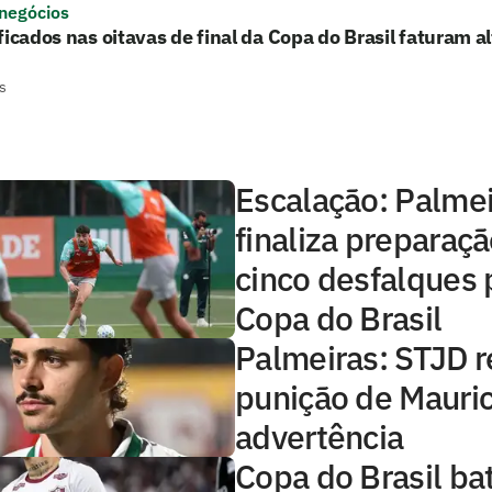
 negócios
ficados nas oitavas de final da Copa do Brasil faturam a
s
Escalação: Palme
finaliza preparaç
cinco desfalques 
Copa do Brasil
Palmeiras: STJD 
punição de Mauric
advertência
Copa do Brasil ba