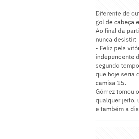
Diferente de o
gol de cabeça e
Ao final da par
nunca desistir:
- Feliz pela vi
independente d
segundo tempo. 
que hoje seria 
camisa 15.
Gómez tomou o t
qualquer jeito,
e também a dis