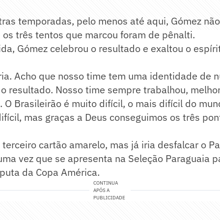
utras temporadas, pelo menos até aqui, Gómez n
 os três tentos que marcou foram de pênalti.
tida, Gómez celebrou o resultado e exaltou o espír
tória. Acho que nosso time tem uma identidade de n
o resultado. Nosso time sempre trabalhou, melh
O Brasileirão é muito difícil, o mais difícil do m
difícil, mas graças a Deus conseguimos os três ponto
erceiro cartão amarelo, mas já iria desfalcar o P
 uma vez que se apresenta na Seleção Paraguaia p
puta da Copa América.
CONTINUA
APÓS A
PUBLICIDADE