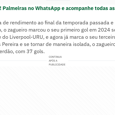
e! Palmeiras no WhatsApp e acompanhe todas as 
de rendimento ao final da temporada passada e
no, o zagueiro marcou o seu primeiro gol em 2024
 do Liverpool-URU, e agora já marca o seu terceiro
s Pereira e se tornar de maneira isolada, o zaguei
Verdão, com 37 gols.
CONTINUA
APÓS A
PUBLICIDADE