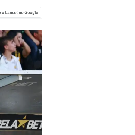
e o Lance! no Google