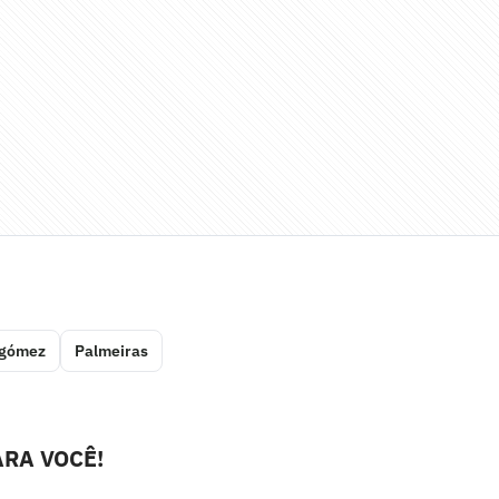
 gómez
Palmeiras
RA VOCÊ!