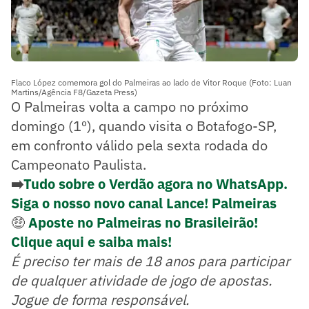
Flaco López comemora gol do Palmeiras ao lado de Vitor Roque (Foto: Luan
Martins/Agência F8/Gazeta Press)
O Palmeiras volta a campo no próximo
domingo (1º), quando visita o Botafogo-SP,
em confronto válido pela sexta rodada do
Campeonato Paulista.
➡️
Tudo sobre o Verdão agora no WhatsApp.
Siga o nosso novo canal Lance! Palmeiras
🤑
Aposte no Palmeiras no Brasileirão!
Clique aqui e saiba mais!
É preciso ter mais de 18 anos para participar
de qualquer atividade de jogo de apostas.
Jogue de forma responsável.