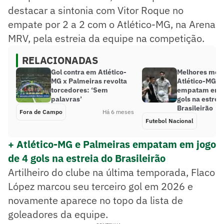
destacar a sintonia com Vitor Roque no
empate por 2 a 2 com o Atlético-MG, na Arena
MRV, pela estreia da equipe na competição.
RELACIONADAS
Gol contra em Atlético-
Melhores mom
MG x Palmeiras revolta
Atlético-MG e
torcedores: ‘Sem
empatam em j
palavras’
gols na estrei
Brasileirão
Fora de Campo
Há 6 meses
Futebol Nacional
+ Atlético-MG e Palmeiras empatam em jogo
de 4 gols na estreia do Brasileirão
Artilheiro do clube na última temporada, Flaco
López marcou seu terceiro gol em 2026 e
novamente aparece no topo da lista de
goleadores da equipe.