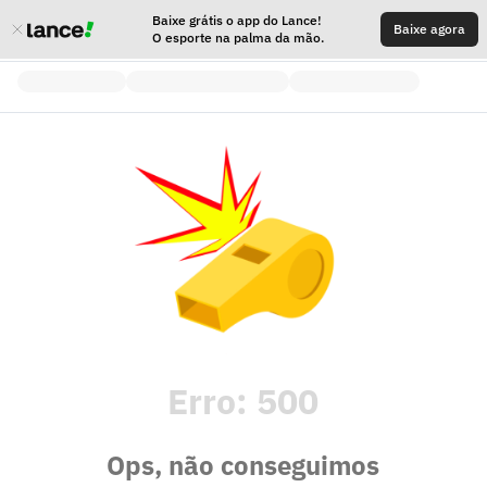
Baixe grátis o app do Lance!
Baixe agora
O esporte na palma da mão.
Erro:
500
Ops, não conseguimos