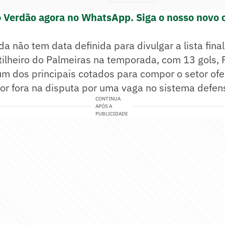
o Verdão agora no WhatsApp. Siga o nosso novo 
da não tem data definida para divulgar a lista fina
ilheiro do Palmeiras na temporada, com 13 gols, 
 dos principais cotados para compor o setor ofen
por fora na disputa por uma vaga no sistema defen
CONTINUA
APÓS A
PUBLICIDADE