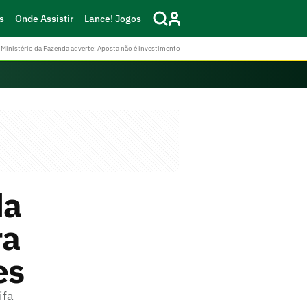
s
Onde Assistir
Lance! Jogos
Ministério da Fazenda adverte: Aposta não é investimento
da
ra
es
ifa