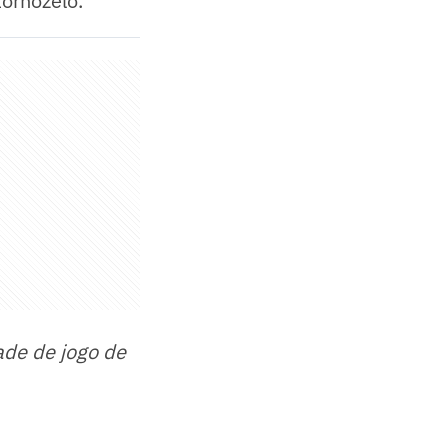
tornozelo.
ade de jogo de