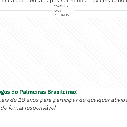
 fim da competição após sofrer uma nova lesão no 
CONTINUA
APÓS A
PUBLICIDADE
ogos do Palmeiras Brasileirão!
mais de 18 anos para participar de qualquer ativid
 de forma responsável.