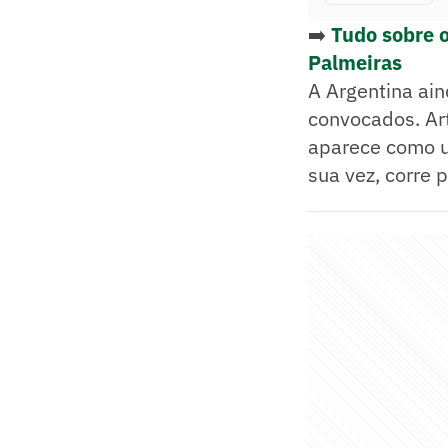
➡️
Tudo sobre 
Palmeiras
A Argentina ain
convocados. Art
aparece como um
sua vez, corre 