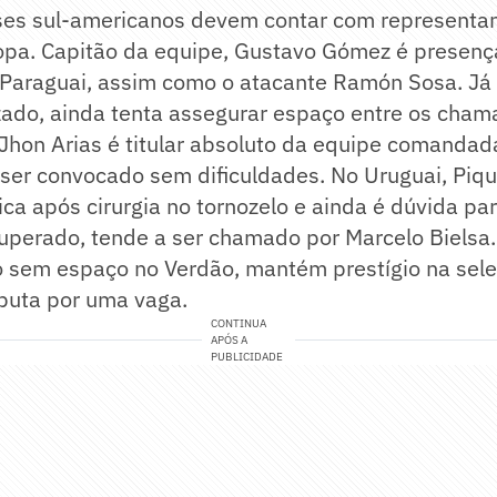
íses sul-americanos devem contar com representa
opa. Capitão da equipe, Gustavo Gómez é presenç
Paraguai, assim como o atacante Ramón Sosa. Já 
zado, ainda tenta assegurar espaço entre os cham
Jhon Arias é titular absoluto da equipe comandad
 ser convocado sem dificuldades. No Uruguai, Piq
ica após cirurgia no tornozelo e ainda é dúvida pa
uperado, tende a ser chamado por Marcelo Bielsa.
 sem espaço no Verdão, mantém prestígio na sele
sputa por uma vaga.
CONTINUA
APÓS A
PUBLICIDADE