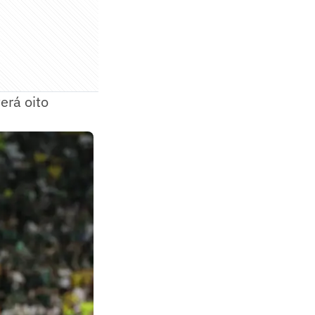
erá oito