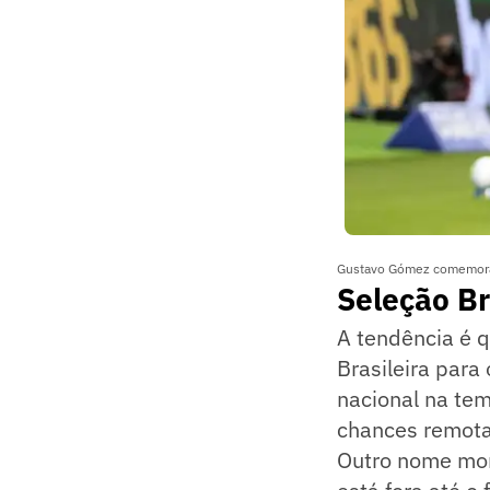
Gustavo Gómez comemora g
Seleção Br
A tendência é q
Brasileira para
nacional na te
chances remota
Outro nome mon