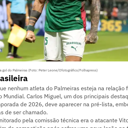
ol do Palmeiras (Foto: Peter Leone/Ofotográfico/Folhapress)
asileira
ue nenhum atleta do Palmeiras esteja na relação f
 o Mundial. Carlos Miguel, um dos principais desta
mporada de 2026, deve aparecer na pré-lista, emb
s de ser chamado.
itorado pela comissão técnica era o atacante Vit