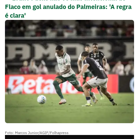
Flaco em gol anulado do Palmeiras: 'A regra
é clara'
Foto: Marcos Junior/AGIF/Folhapress