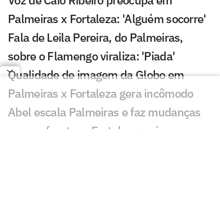
Palmeiras x Fortaleza: 'Alguém socorre'
Fala de Leila Pereira, do Palmeiras,
sobre o Flamengo viraliza: 'Piada'
Qualidade de imagem da Globo em
Palmeiras x Fortaleza gera incômodo
Abel escala Palmeiras e faz mudanças
para enfrentar o Fortaleza; veja os
nomes
Palmeiras derrota o Internacional no
Brasileirão Feminino
Palmeiras x Fortaleza na Copa do Brasil: