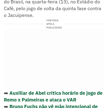
do Brasil, na quarta-feira (13), no Estádio do
Café, pelo jogo de volta da quinta fase contra
o Jacuipense.
CONTINUA
APÓS A
PUBLICIDADE
➡️
Auxiliar de Abel critica horário de jogo de
Remo x Palmeiras e ataca o VAR
➡️
Bruno Fuchs não vê mão intencional de