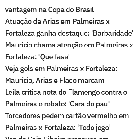
vantagem na Copa do Brasil
Atuação de Arias em Palmeiras x
Fortaleza ganha destaque: 'Barbaridade'
Maurício chama atenção em Palmeiras x
Fortaleza: 'Que fase'
Veja gols em Palmeiras x Fortaleza:
Maurício, Arias e Flaco marcam
Leila critica nota do Flamengo contra o
Palmeiras e rebate: 'Cara de pau'
Torcedores pedem cartão vermelho em
Palmeiras x Fortaleza: 'Todo jogo'
Voz de Caio Ribeiro preocupa em