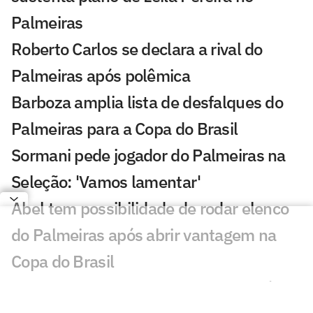
Palmeiras
Roberto Carlos se declara a rival do
Palmeiras após polêmica
Barboza amplia lista de desfalques do
Palmeiras para a Copa do Brasil
Sormani pede jogador do Palmeiras na
Seleção: 'Vamos lamentar'
Abel tem possibilidade de rodar elenco
do Palmeiras após abrir vantagem na
Copa do Brasil
Palmeiras fecha 1° semestre com déficit