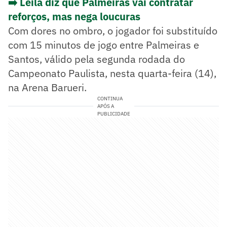
➡️ Leila diz que Palmeiras vai contratar
reforços, mas nega loucuras
Com dores no ombro, o jogador foi substituído
com 15 minutos de jogo entre Palmeiras e
Santos, válido pela segunda rodada do
Campeonato Paulista, nesta quarta-feira (14),
na Arena Barueri.
CONTINUA
APÓS A
PUBLICIDADE