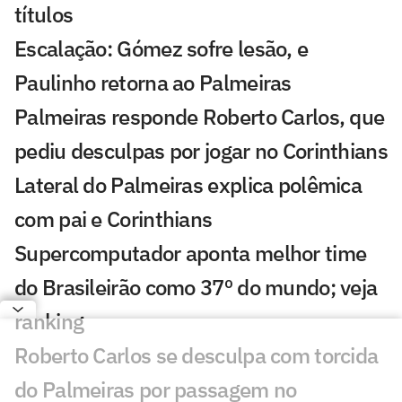
títulos
Escalação: Gómez sofre lesão, e
Paulinho retorna ao Palmeiras
Palmeiras responde Roberto Carlos, que
pediu desculpas por jogar no Corinthians
Lateral do Palmeiras explica polêmica
com pai e Corinthians
Supercomputador aponta melhor time
do Brasileirão como 37º do mundo; veja
ranking
Roberto Carlos se desculpa com torcida
do Palmeiras por passagem no