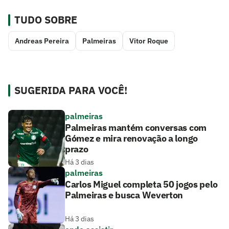
TUDO SOBRE
Andreas Pereira
Palmeiras
Vitor Roque
SUGERIDA PARA VOCÊ!
palmeiras
Palmeiras mantém conversas com
Gómez e mira renovação a longo
prazo
Há 3 dias
palmeiras
Carlos Miguel completa 50 jogos pelo
Palmeiras e busca Weverton
Há 3 dias