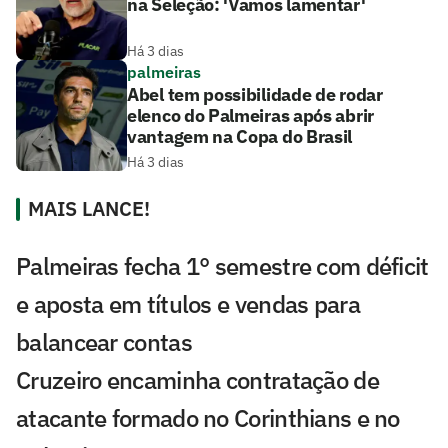
na Seleção: 'Vamos lamentar'
Há 3 dias
palmeiras
Abel tem possibilidade de rodar
elenco do Palmeiras após abrir
vantagem na Copa do Brasil
Há 3 dias
MAIS LANCE!
Palmeiras fecha 1° semestre com déficit
e aposta em títulos e vendas para
balancear contas
Cruzeiro encaminha contratação de
atacante formado no Corinthians e no