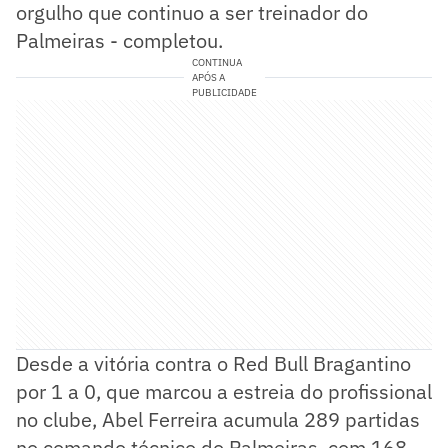
orgulho que continuo a ser treinador do
Palmeiras - completou.
CONTINUA
APÓS A
PUBLICIDADE
Desde a vitória contra o Red Bull Bragantino
por 1 a 0, que marcou a estreia do profissional
no clube, Abel Ferreira acumula 289 partidas
no comando técnico do Palmeiras, com 168