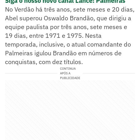
Siga o nosso novo canal Lance! Palmeiras
No Verdão há três anos, sete meses e 20 dias,
Abel superou Oswaldo Brandão, que dirigiu a
equipe paulista por três anos, sete meses e
19 dias, entre 1971 e 1975. Nesta
temporada, inclusive, o atual comandante do
Palmeiras igulou Brandão em números de
conquistas, com dez títulos.
CONTINUA
APÓS A
PUBLICIDADE