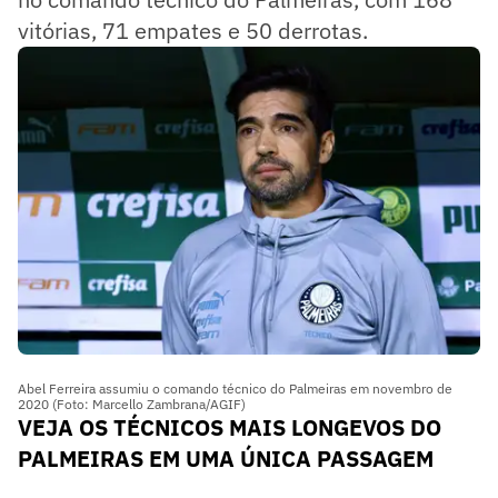
vitórias, 71 empates e 50 derrotas.
Abel Ferreira assumiu o comando técnico do Palmeiras em novembro de
2020 (Foto: Marcello Zambrana/AGIF)
VEJA OS TÉCNICOS MAIS LONGEVOS DO
PALMEIRAS EM UMA ÚNICA PASSAGEM