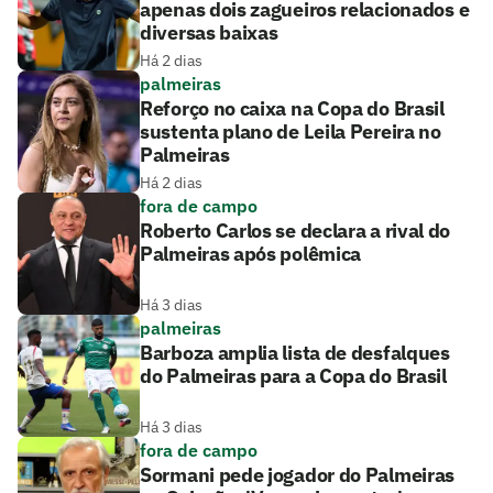
apenas dois zagueiros relacionados e
diversas baixas
Há 2 dias
palmeiras
Reforço no caixa na Copa do Brasil
sustenta plano de Leila Pereira no
Palmeiras
Há 2 dias
fora de campo
Roberto Carlos se declara a rival do
Palmeiras após polêmica
Há 3 dias
palmeiras
Barboza amplia lista de desfalques
do Palmeiras para a Copa do Brasil
Há 3 dias
fora de campo
Sormani pede jogador do Palmeiras