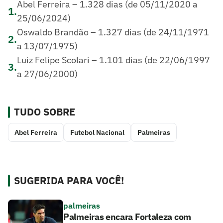
Abel Ferreira – 1.328 dias (de 05/11/2020 a
1
.
25/06/2024)
Oswaldo Brandão – 1.327 dias (de 24/11/1971
2
.
a 13/07/1975)
Luiz Felipe Scolari – 1.101 dias (de 22/06/1997
3
.
a 27/06/2000)
TUDO SOBRE
Abel Ferreira
Futebol Nacional
Palmeiras
SUGERIDA PARA VOCÊ!
palmeiras
Palmeiras encara Fortaleza com