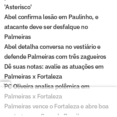
'Asterisco'
Abel confirma lesão em Paulinho, e
atacante deve ser desfalque no
Palmeiras
Abel detalha conversa no vestiário e
defende Palmeiras com três zagueiros
Dê suas notas: avalie as atuações em
Palmeiras x Fortaleza
PC Oliveira analisa polêmica em
Palmeiras x Fortaleza
Palmeiras vence o Fortaleza e abre boa
vantagem na Copa do Brasil