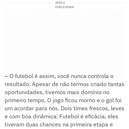
APÓS A
PUBLICIDADE
– O futebol é assim, você nunca controla o
resultado. Apesar de não termos criado tantas
oportunidades, tivemos mais domínio no
primeiro tempo. O jogo ficou morno e o gol foi
um acordar para nós. Dois times frescos, leves
e com boa dinâmica. Futebol é eficácia, eles
tiveram duas chances na primeira etapa e