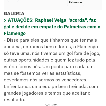
Palmeiras
GALERIA
> ATUAÇÕES: Raphael Veiga "acorda", faz
gol e decide em empate do Palmeiras com o
Flamengo
- Disse para eles que tínhamos que ter mais
audácia, entramos bem e fortes, o Flamengo
só teve uma, nós tivemos um gol fora de jogo,
outras oportunidades e quem fez tudo pela
vitória fomos nós. Um ponto para cada um,
mas se fôssemos ver as estatísticas,
deveríamos nós sermos os vencedores.
Enfrentamos uma equipe bem treinada, com
grandes jogadores e temos que aceitar o
resultado.
CONTINUA