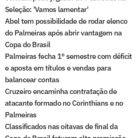
Seleção: 'Vamos lamentar'
Abel tem possibilidade de rodar elenco
do Palmeiras após abrir vantagem na
Copa do Brasil
Palmeiras fecha 1° semestre com déficit
e aposta em títulos e vendas para
balancear contas
Cruzeiro encaminha contratação de
atacante formado no Corinthians e no
Palmeiras
Classificados nas oitavas de final da
Copa do Brasil faturam alta premiação