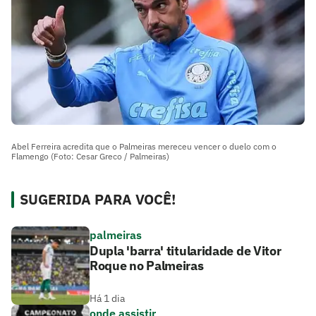
Abel Ferreira acredita que o Palmeiras mereceu vencer o duelo com o
Flamengo (Foto: Cesar Greco / Palmeiras)
SUGERIDA PARA VOCÊ!
palmeiras
Dupla 'barra' titularidade de Vitor
Roque no Palmeiras
Há 1 dia
onde assistir