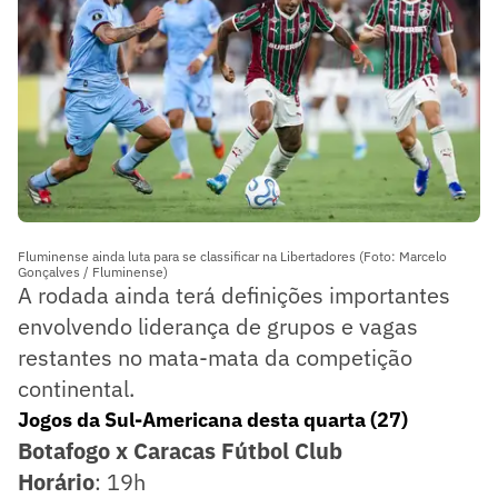
Fluminense ainda luta para se classificar na Libertadores (Foto: Marcelo
Gonçalves / Fluminense)
A rodada ainda terá definições importantes
envolvendo liderança de grupos e vagas
restantes no mata-mata da competição
continental.
Jogos da Sul-Americana desta quarta (27)
Botafogo x Caracas Fútbol Club
Horário
: 19h