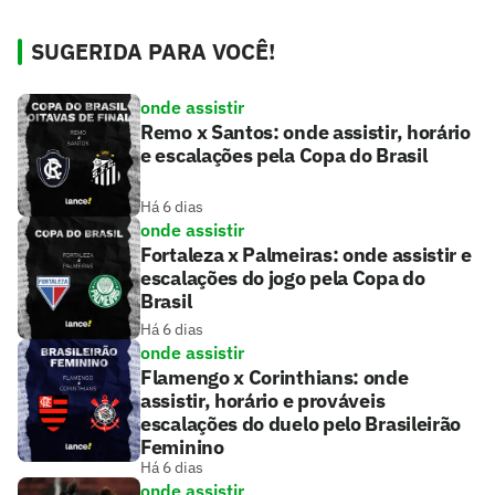
SUGERIDA PARA VOCÊ!
onde assistir
Remo x Santos: onde assistir, horário
e escalações pela Copa do Brasil
Há 6 dias
onde assistir
Fortaleza x Palmeiras: onde assistir e
escalações do jogo pela Copa do
Brasil
Há 6 dias
onde assistir
Flamengo x Corinthians: onde
assistir, horário e prováveis
escalações do duelo pelo Brasileirão
Feminino
Há 6 dias
onde assistir