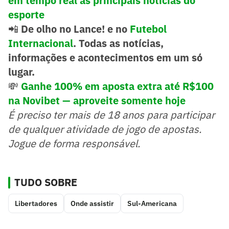
em tempo real as principais notícias do
esporte
📲
De olho no Lance! e no
Futebol
Internacional
. Todas as notícias,
informações e acontecimentos em um só
lugar.
💸
Ganhe 100% em aposta extra até R$100
na Novibet — aproveite somente hoje
É preciso ter mais de 18 anos para participar
de qualquer atividade de jogo de apostas.
Jogue de forma responsável.
TUDO SOBRE
Libertadores
Onde assistir
Sul-Americana