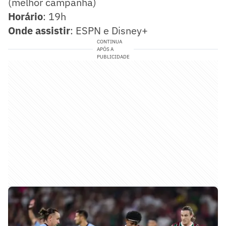
(melhor campanha)
Horário
: 19h
Onde assistir
: ESPN e Disney+
CONTINUA
APÓS A
PUBLICIDADE