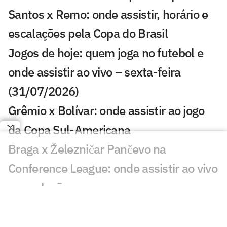
Santos x Remo: onde assistir, horário e
escalações pela Copa do Brasil
Jogos de hoje: quem joga no futebol e
onde assistir ao vivo – sexta-feira
(31/07/2026)
Grêmio x Bolívar: onde assistir ao jogo
da Copa Sul-Americana
Braga x Železničar Pančevo na
Conference League: onde assistir ao vivo
e escalações
Benfica x St. Gallen na Liga Europa:
onde assistir ao vivo e escalações