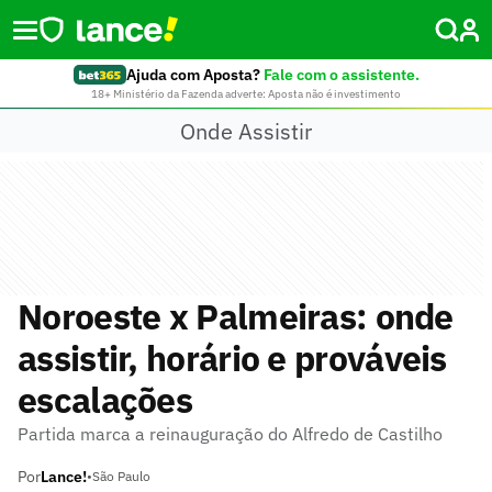
Ajuda com Aposta?
Fale com o assistente.
18+ Ministério da Fazenda adverte: Aposta não é investimento
Onde Assistir
Noroeste x Palmeiras: onde
assistir, horário e prováveis
escalações
Partida marca a reinauguração do Alfredo de Castilho
Por
Lance!
•
São Paulo