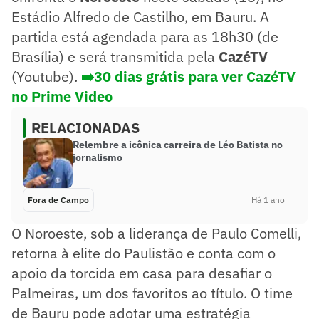
Estádio Alfredo de Castilho, em Bauru. A
partida está agendada para as 18h30 (de
Brasília) e será transmitida pela
CazéTV
(Youtube).
➡️
30 dias grátis para ver CazéTV
no Prime Video
RELACIONADAS
Relembre a icônica carreira de Léo Batista no
jornalismo
Fora de Campo
Há 1 ano
O Noroeste, sob a liderança de Paulo Comelli,
retorna à elite do Paulistão e conta com o
apoio da torcida em casa para desafiar o
Palmeiras, um dos favoritos ao título. O time
de Bauru pode adotar uma estratégia