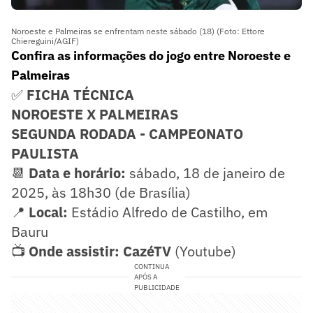
Noroeste e Palmeiras se enfrentam neste sábado (18) (Foto: Ettore
Chiereguini/AGIF)
Confira as informações do jogo entre Noroeste e
Palmeiras
✅
FICHA TÉCNICA
NOROESTE X PALMEIRAS
SEGUNDA RODADA - CAMPEONATO
PAULISTA
📆
Data e horário:
sábado, 18 de janeiro de
2025, às 18h30 (de Brasília)
📍
Local:
Estádio Alfredo de Castilho, em
Bauru
📺
Onde assistir: CazéTV
(Youtube)
CONTINUA
APÓS A
PUBLICIDADE