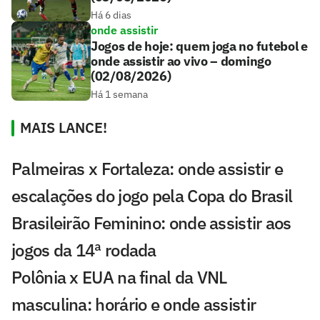
Há 6 dias
onde assistir
Jogos de hoje: quem joga no futebol e
onde assistir ao vivo – domingo
(02/08/2026)
Há 1 semana
MAIS LANCE!
Palmeiras x Fortaleza: onde assistir e
escalações do jogo pela Copa do Brasil
Brasileirão Feminino: onde assistir aos
jogos da 14ª rodada
Polônia x EUA na final da VNL
masculina: horário e onde assistir