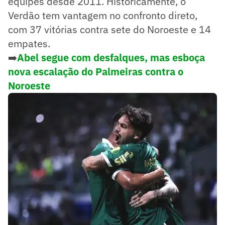
equipes desde 2011. Historicamente, o
Verdão tem vantagem no confronto direto,
com 37 vitórias contra sete do Noroeste e 14
empates.
➡️
Abel segue com desfalques, mas esboça
nova escalação do Palmeiras contra o
Noroeste