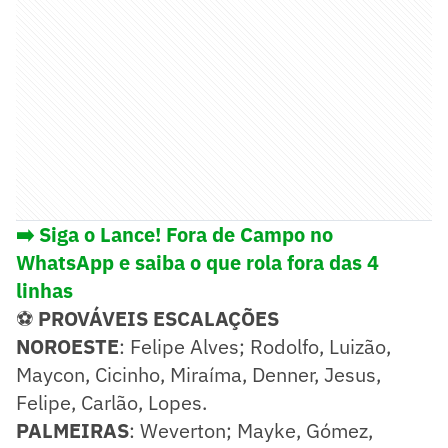
➡️ Siga o Lance! Fora de Campo no
WhatsApp e saiba o que rola fora das 4
linhas
⚽
PROVÁVEIS ESCALAÇÕES
NOROESTE
: Felipe Alves; Rodolfo, Luizão,
Maycon, Cicinho, Miraíma, Denner, Jesus,
Felipe, Carlão, Lopes.
PALMEIRAS
: Weverton; Mayke, Gómez,