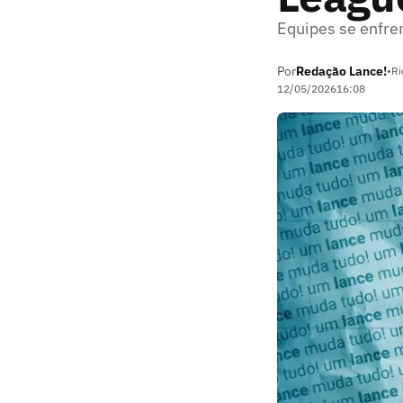
Equipes se enfre
Por
Redação Lance!
•
Ri
12/05/2026
16:08