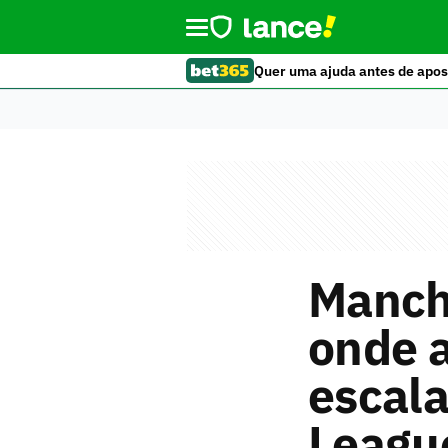
Quer uma ajuda antes de apos
Manche
onde a
escala
Leagu