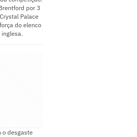
Brentford por 3
Crystal Palace
força do elenco
inglesa.
 o desgaste