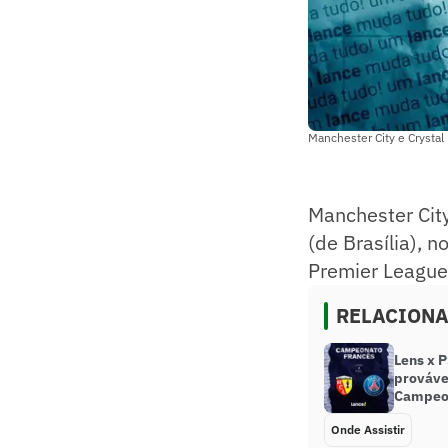
Manchester City e Crystal
Manchester City
(de Brasília),
Premier League.
RELACION
Lens x P
prováve
Campeo
Onde Assistir