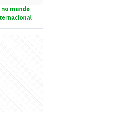
ol no mundo
ternacional