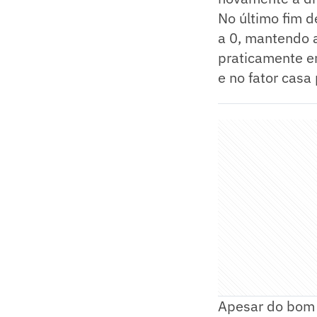
No último fim d
a 0, mantendo 
praticamente en
e no fator casa
Apesar do bom