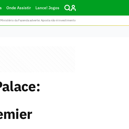
s
Onde Assistir
Lance! Jogos
Ministério da Fazenda adverte: Aposta não é investimento
Palace:
emier