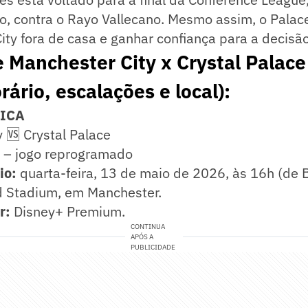
o, contra o Rayo Vallecano. Mesmo assim, o Palac
ity fora de casa e ganhar confiança para a decisão
 Manchester City x Crystal Palace
orário, escalações e local):
NICA
 🆚 Crystal Palace
 – jogo reprogramado
rio:
quarta-feira, 13 de maio de 2026, às 16h (de Br
d Stadium, em Manchester.
r:
Disney+ Premium.
CONTINUA
APÓS A
PUBLICIDADE