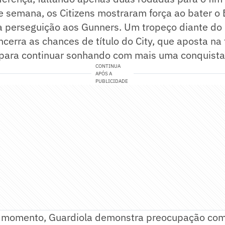
e semana, os Citizens mostraram força ao bater o 
a perseguição aos Gunners. Um tropeço diante do 
cerra as chances de título do City, que aposta na 
 para continuar sonhando com mais uma conquista 
CONTINUA
APÓS A
PUBLICIDADE
 momento, Guardiola demonstra preocupação com