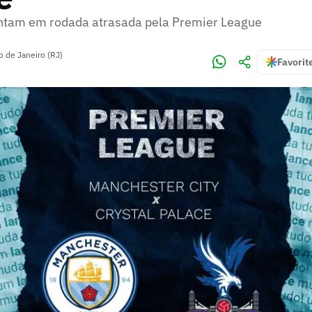
ntam em rodada atrasada pela Premier League
o de Janeiro (RJ)
Favorit