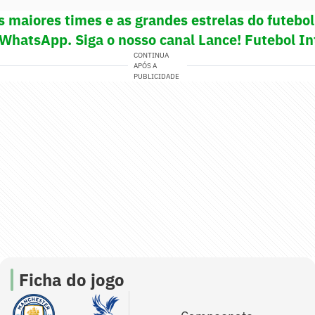
s maiores times e as grandes estrelas do futeb
 WhatsApp. Siga o nosso canal Lance! Futebol In
CONTINUA
APÓS A
PUBLICIDADE
Ficha do jogo