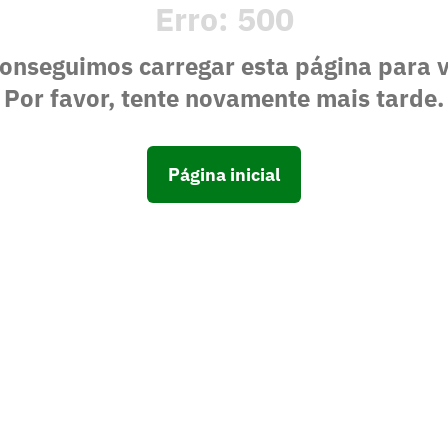
Erro:
500
onseguimos carregar esta página para 
Por favor, tente novamente mais tarde.
Página inicial