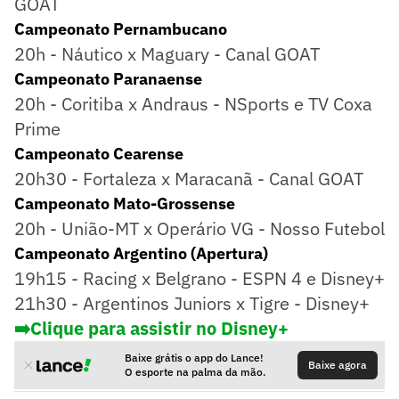
GOAT
Campeonato Pernambucano
20h - Náutico x Maguary - Canal GOAT
Campeonato Paranaense
20h - Coritiba x Andraus - NSports e TV Coxa
Prime
Campeonato Cearense
20h30 - Fortaleza x Maracanã - Canal GOAT
Campeonato Mato-Grossense
20h - União-MT x Operário VG - Nosso Futebol
Campeonato Argentino (Apertura)
19h15 - Racing x Belgrano - ESPN 4 e Disney+
21h30 - Argentinos Juniors x Tigre - Disney+
➡️
Clique para assistir no Disney+