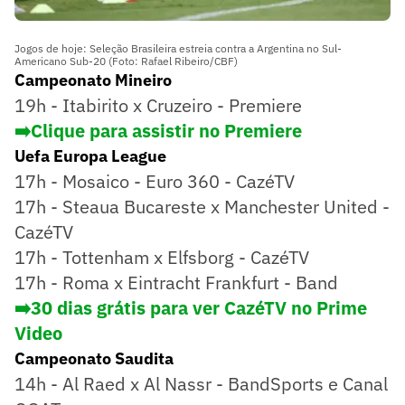
Jogos de hoje: Seleção Brasileira estreia contra a Argentina no Sul-
Americano Sub-20 (Foto: Rafael Ribeiro/CBF)
Campeonato Mineiro
19h - Itabirito x Cruzeiro - Premiere
➡️Clique para assistir no Premiere
Uefa Europa League
17h - Mosaico - Euro 360 - CazéTV
17h - Steaua Bucareste x Manchester United -
CazéTV
17h - Tottenham x Elfsborg - CazéTV
17h - Roma x Eintracht Frankfurt - Band
➡️30 dias grátis para ver CazéTV no Prime
Video
Campeonato Saudita
14h - Al Raed x Al Nassr - BandSports e Canal