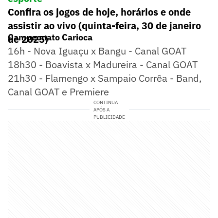
Confira os jogos de hoje, horários e onde
assistir ao vivo (quinta-feira, 30 de janeiro
Campeonato Carioca
de 2025)
16h - Nova Iguaçu x Bangu - Canal GOAT
18h30 - Boavista x Madureira - Canal GOAT
21h30 - Flamengo x Sampaio Corrêa - Band,
Canal GOAT e Premiere
CONTINUA
APÓS A
PUBLICIDADE