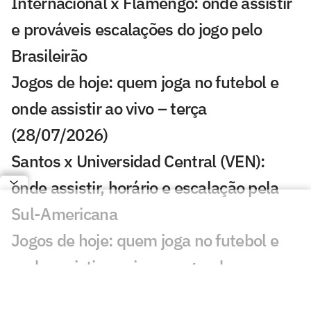
Internacional x Flamengo: onde assistir
e prováveis escalações do jogo pelo
Brasileirão
Jogos de hoje: quem joga no futebol e
onde assistir ao vivo – terça
(28/07/2026)
Santos x Universidad Central (VEN):
onde assistir, horário e escalação pela
Sul-Americana
Jogos de hoje: quem joga no futebol e
onde assistir ao vivo – segunda
(27/07/2026)