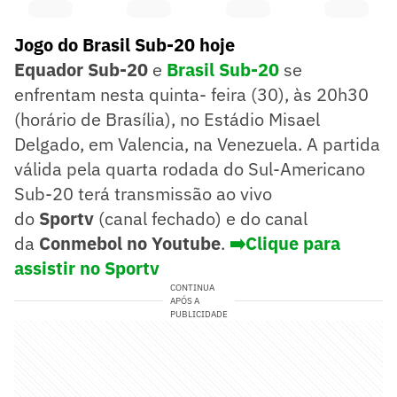
Jogo do Brasil Sub-20 hoje
Equador Sub-20
e
Brasil Sub-20
se
enfrentam nesta quinta- feira (30), às 20h30
(horário de Brasília), no Estádio Misael
Delgado, em Valencia, na Venezuela. A partida
válida pela quarta rodada do Sul-Americano
Sub-20 terá transmissão ao vivo
do
Sportv
(canal fechado) e do canal
da
Conmebol no Youtube
.
➡️Clique para
assistir no Sportv
CONTINUA
APÓS A
PUBLICIDADE