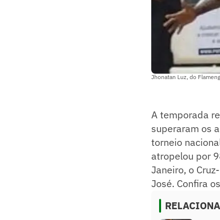
Jhonatan Luz, do Flameng
A temporada re
superaram os ad
torneio naciona
atropelou por 9
Janeiro, o Cruz
José. Confira o
RELACION