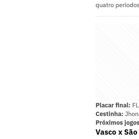
quatro períodos
Placar final:
FL
Cestinha:
Jhon
Próximos jogos
Vasco x São