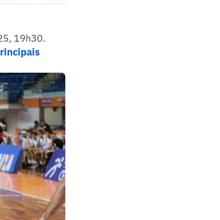
25, 19h30.
rincipais