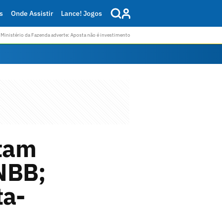
s
Onde Assistir
Lance! Jogos
Ministério da Fazenda adverte: Aposta não é investimento
tam
NBB;
ta-