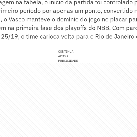
gem na tabela, o início da partida foi controlado 
imeiro período por apenas um ponto, convertido n
, o Vasco manteve o domínio do jogo no placar pa
m na primeira fase dos playoffs do NBB. Com parc
25/19, o time carioca volta para o Rio de Janeiro 
CONTINUA
APÓS A
PUBLICIDADE