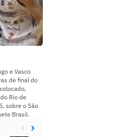
ngo e Vasco
as de final do
 colocado,
 do Rio de
5, sobre o São
ete Brasil.