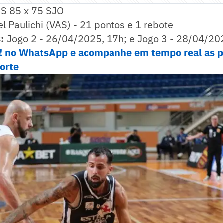
S 85 x 75 SJO
l Paulichi (VAS) - 21 pontos e 1 rebote
:
Jogo 2 - 26/04/2025, 17h; e Jogo 3 - 28/04/20
e! no WhatsApp e acompanhe em tempo real as p
porte