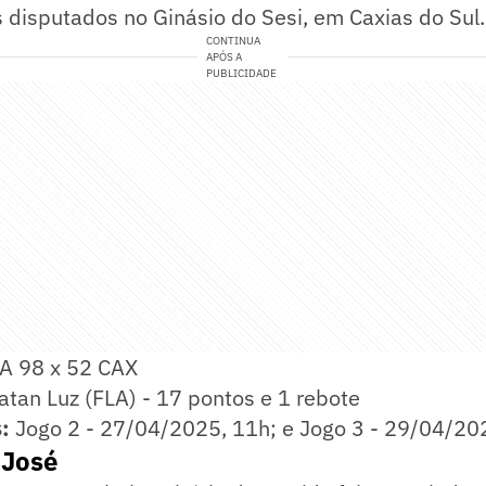
 disputados no Ginásio do Sesi, em Caxias do Sul.
CONTINUA
APÓS A
PUBLICIDADE
A 98 x 52 CAX
atan Luz (FLA) - 17 pontos e 1 rebote
:
Jogo 2 - 27/04/2025, 11h; e Jogo 3 - 29/04/20
 José