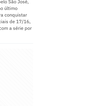
pelo São José,
o último
ra conquistar
iais de 17/16,
com a série por