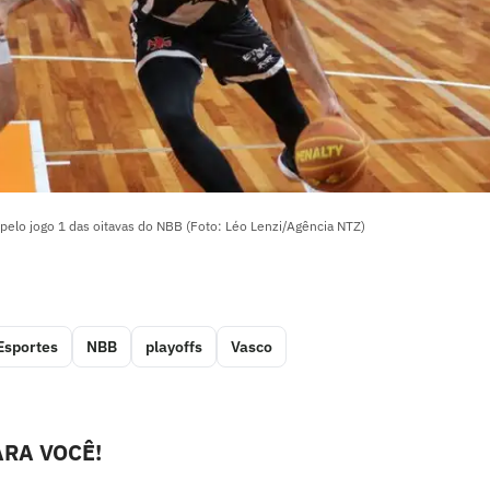
pelo jogo 1 das oitavas do NBB (Foto: Léo Lenzi/Agência NTZ)
Esportes
NBB
playoffs
Vasco
RA VOCÊ!