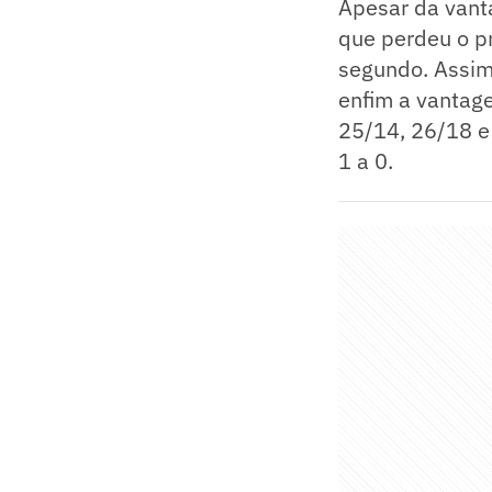
Apesar da vanta
que perdeu o pr
segundo. Assim
enfim a vantage
25/14, 26/18 e 
1 a 0.