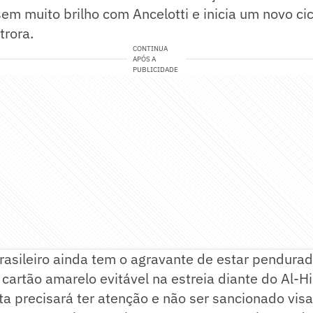
m muito brilho com Ancelotti e inicia um novo ci
trora.
CONTINUA
APÓS A
PUBLICIDADE
rasileiro ainda tem o agravante de estar pendura
artão amarelo evitável na estreia diante do Al-Hi
eta precisará ter atenção e não ser sancionado vi