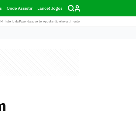
s
Onde Assistir
Lance! Jogos
Ministério da Fazenda adverte: Aposta não é investimento
m