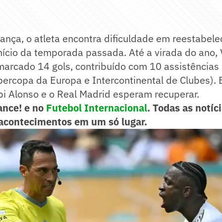
ança, o atleta encontra dificuldade em reestabel
nício da temporada passada. Até a virada do ano, V
 marcado 14 gols, contribuído com 10 assistências
upercopa da Europa e Intercontinental de Clubes). 
bi Alonso e o Real Madrid esperam recuperar.
ance! e no
Futebol Internacional
. Todas as notíci
acontecimentos em um só lugar.