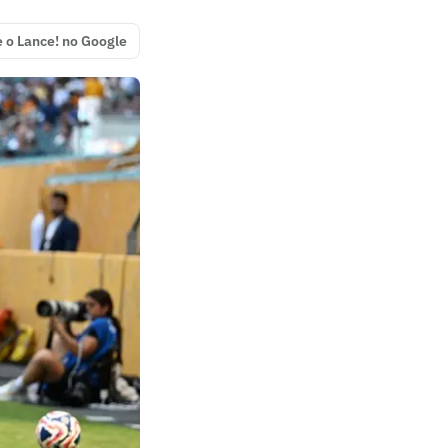
e o Lance! no Google