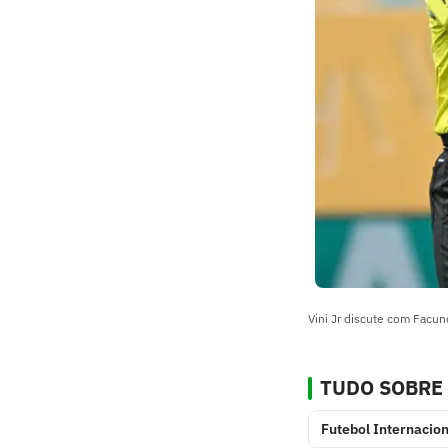
Vini Jr discute com Facu
TUDO SOBRE
Futebol Internacion