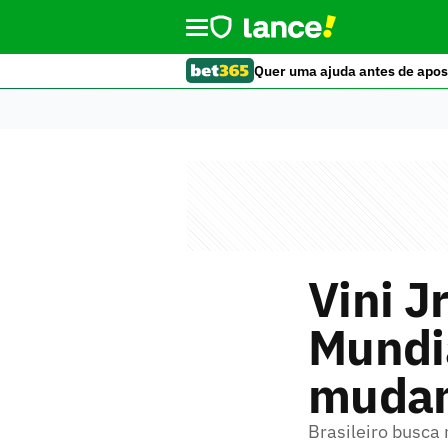
Quer uma ajuda antes de apos
Vini J
Mundi
mudan
Brasileiro busca