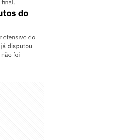
final.
utos do
r ofensivo do
 já disputou
não foi