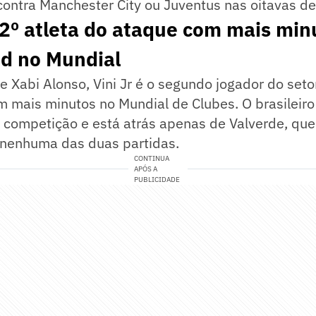
contra Manchester City ou Juventus nas oitavas de 
o 2º atleta do ataque com mais min
id no Mundial
Xabi Alonso, Vini Jr é o segundo jogador do seto
 mais minutos no Mundial de Clubes. O brasileiro
competição e está atrás apenas de Valverde, que 
 nenhuma das duas partidas.
CONTINUA
APÓS A
PUBLICIDADE