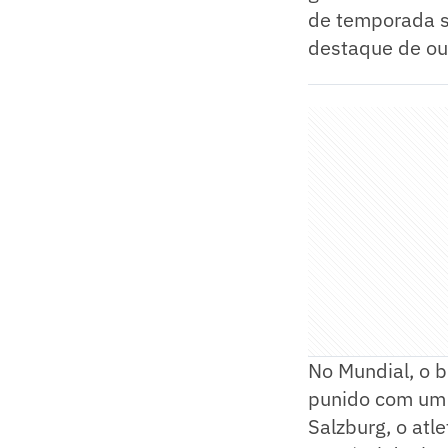
de temporada se
destaque de ou
No Mundial, o b
punido com um c
Salzburg, o atl