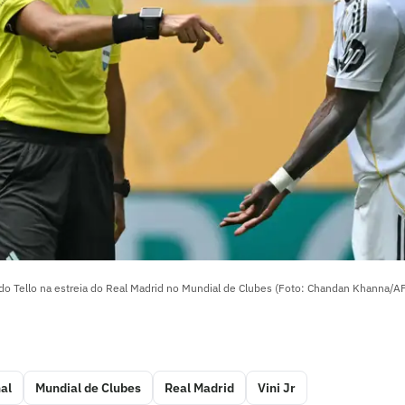
ndo Tello na estreia do Real Madrid no Mundial de Clubes (Foto: Chandan Khanna/A
al
Mundial de Clubes
Real Madrid
Vini Jr