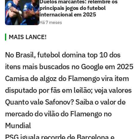
Duelos marcantes: relembre os
principais jogos do futebol
internacional em 2025
Há 7 meses
MAIS LANCE!
No Brasil, futebol domina top 10 dos
itens mais buscados no Google em 2025
Camisa de algoz do Flamengo vira item
disputado por fãs em leilão; veja valores
Quanto vale Safonov? Saiba o valor de
mercado do vilão do Flamengo no
Mundial
PSG iguala recorde de Barcelona e