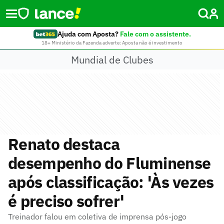
Ajuda com Aposta?
Fale com o assistente.
18+ Ministério da Fazenda adverte: Aposta não é investimento
Mundial de Clubes
Renato destaca
desempenho do Fluminense
após classificação: 'Às vezes
é preciso sofrer'
Treinador falou em coletiva de imprensa pós-jogo