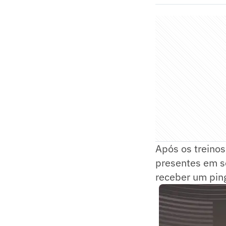
Após os treinos
presentes em s
receber um ping