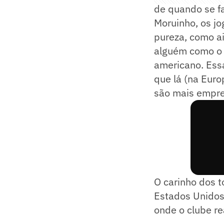
de quando se fa
Moruinho, os j
pureza, como ai
alguém como o G
americano. Essa
que lá (na Euro
são mais empre
O carinho dos t
Estados Unidos
onde o clube re