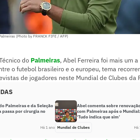
 Palmeiras (Photo by FRANCK FIFE / AFP)
Técnico do
Palmeiras
, Abel Ferreira foi mais um 
ntre o futebol brasileiro e o europeu, tema recorre
revistas de jogadores neste Mundial de Clubes da F
ADAS
 do Palmeiras e da Seleção
Abel comenta sobre renovaçã
 passa por cirurgia no
com Palmeiras após o Mundial
‘Tudo indica que sim’
Há 1 ano
Mundial de Clubes
Há 