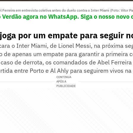
 Ferreira em entrevista coletiva antes do duelo contra o Inter Miami (Foto: Vitor P
o Verdão agora no WhatsApp. Siga o nosso novo 
joga por um empate para seguir n
ara o Inter Miami, de Lionel Messi, na próxima se
o de apenas um empate para garantir a primeira c
 caso de derrota, os comandados de Abel Ferreir
rtida entre Porto e Al Ahly para seguirem vivos n
CONTINUA
APÓS A
PUBLICIDADE