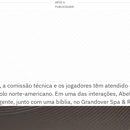
APÓS A
PUBLICIDADE
, a comissão técnica e os jogadores têm atendido
olo norte-americano. Em uma das interações, Abe
ente, junto com uma bíblia, no Grandover Spa & R