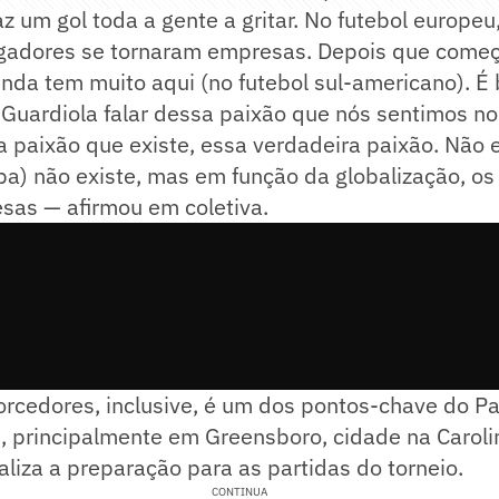
z um gol toda a gente a gritar. No futebol europeu
ogadores se tornaram empresas. Depois que começa
nda tem muito aqui (no futebol sul-americano). É
uardiola falar dessa paixão que nós sentimos no 
 paixão que existe, essa verdadeira paixão. Não 
pa) não existe, mas em função da globalização, os
sas — afirmou em coletiva.
orcedores, inclusive, é um dos pontos-chave do P
, principalmente em Greensboro, cidade na Caroli
aliza a preparação para as partidas do torneio.
CONTINUA