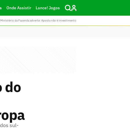
s
Onde Assistir
Lance! Jogos
Ministério da Fazenda adverte: Aposta não é investimento
o do
ropa
dos sul-