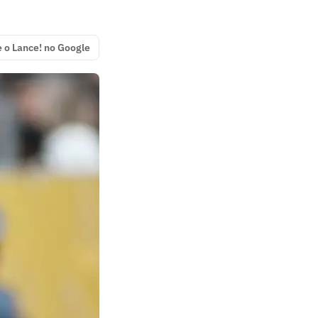
e o Lance! no Google