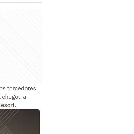
 os torcedores
l chegou a
esort.