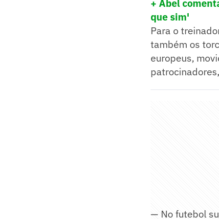
+ Abel comenta
que sim'
Para o treinado
também os torc
europeus, movid
patrocinadores
— No futebol su