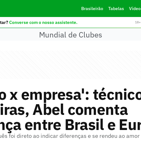
Brasileirão
Tabelas
Vídeo
tar?
Converse com o nosso assistente.
18+ 
Mundial de Clubes
o x empresa': técnic
iras, Abel comenta
nça entre Brasil e Eu
ês foi direto ao indicar diferenças e se rendeu ao amor 