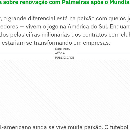
 sobre renovação com Palmeiras após o Mundial
r, o grande diferencial está na paixão com que os 
edores — vivem o jogo na América do Sul. Enquant
os pelas cifras milionárias dos contratos com clu
, estariam se transformando em empresas.
CONTINUA
APÓS A
PUBLICIDADE
l-americano ainda se vive muita paixão. O futebol 