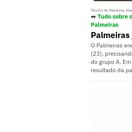
Técnico do Palmeiras, Abel
➡️
Tudo sobre 
Palmeiras
Palmeiras 
O Palmeiras enc
(23), precisand
do grupo A. Em
resultado da pa