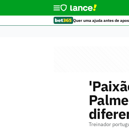
Quer uma ajuda antes de apos
'Paixã
Palme
difere
Treinador portugu