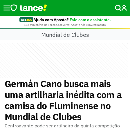
Ajuda com Aposta?
Fale com o assistente.
18+ Ministério da Fazenda adverte: Aposta não é investimento
Mundial de Clubes
Germán Cano busca mais
uma artilharia inédita com a
camisa do Fluminense no
Mundial de Clubes
Centroavante pode ser artilheiro da quinta competição