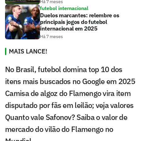
Há 7 meses
futebol internacional
Duelos marcantes: relembre os
principais jogos do futebol
internacional em 2025
Há 7 meses
MAIS LANCE!
No Brasil, futebol domina top 10 dos
itens mais buscados no Google em 2025
Camisa de algoz do Flamengo vira item
disputado por fãs em leilão; veja valores
Quanto vale Safonov? Saiba o valor de
mercado do vilão do Flamengo no
Mundial