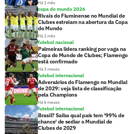
Há 1 mês
copa do mundo 2026
Rivais do Fluminense no Mundial de
Clubes estreiam na abertura da Copa
do Mundo
Há 1 mês
futebol nacional
Palmeiras lidera ranking por vaga na
Copa do Mundo de Clubes; Flamengo
está confirmado
Há 3 meses
futebol internacional
Adversários do Flamengo no Mundial
de 2029: veja lista de classificação
pela Champions
Há 6 meses
futebol internacional
Brasil? Saiba qual país tem '99% de
chance' de sediar o Mundial de
Clubes de 2029