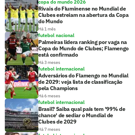
copa do mundo 2026
Rivais do Fluminense no Mundial de
Clubes estreiam na abertura da Copa
do Mundo
Há 1 mês
futebol nacional
Palmeiras lidera ranking por vaga na
Copa do Mundo de Clubes; Flamengo
está confirmado
Há 3 meses
futebol internacional
Adversários do Flamengo no Mundial
de 2029: veja lista de classificação
pela Champions
Há 6 meses
futebol internacional
Brasil? Saiba qual país tem '99% de
chance' de sediar o Mundial de
Clubes de 2029
Há 7 meses