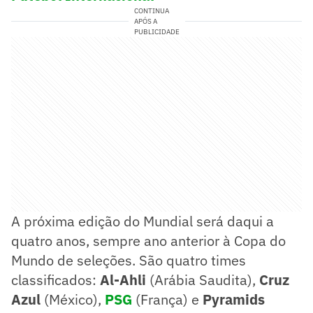
CONTINUA
APÓS A
PUBLICIDADE
A próxima edição do Mundial será daqui a
quatro anos, sempre ano anterior à Copa do
Mundo de seleções. São quatro times
classificados:
Al-Ahli
(Arábia Saudita),
Cruz
Azul
(México),
PSG
(França) e
Pyramids