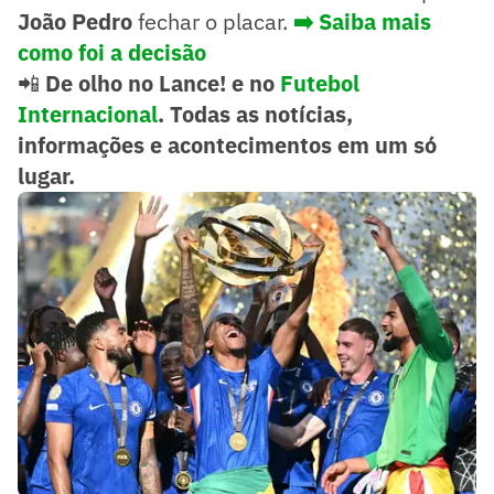
João Pedro
fechar o placar.
➡️ Saiba mais
como foi a decisão
📲
De olho no Lance! e no
Futebol
Internacional
. Todas as notícias,
informações e acontecimentos em um só
lugar.