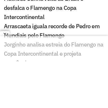
desfalca o Flamengo na Copa
Intercontinental
Arrascaeta iguala recorde de Pedro em
Mundiais pelo Flamengo
Jorginho analisa estreia do Flamengo na
Copa Intercontinental e projeta
sequência
Bruno Henrique analisa confronto com
Cruz Azul e projeta próximo jogo:
'Mundial sempre é difícil'
Jogadores do Flamengo estão