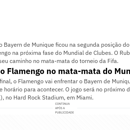
 o Bayern de Munique ficou na segunda posição do
engo na próxima fase do Mundial de Clubes. O Ru
seu caminho no mata-mata do torneio da Fifa.
o Flamengo no mata-mata do Mun
final, o Flamengo vai enfrentar o Bayern de Muniqu
 e horário para acontecer. O jogo será no próximo 
a), no Hard Rock Stadium, em Miami.
CONTINUA
APÓS A
PUBLICIDADE