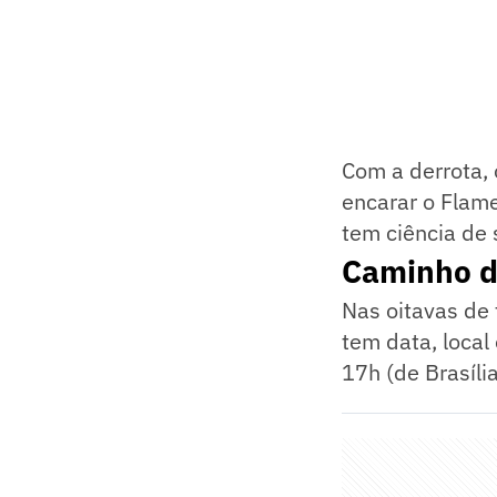
Com a derrota,
encarar o Flam
tem ciência de 
Caminho d
Nas oitavas de 
tem data, local
17h (de Brasíli