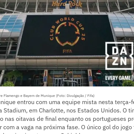
tre Flamengo e Bayern de Munique (Foto: Divulgação / Fifa)
nique entrou com uma equipe mista nesta terça-fe
a Stadium, em Charlotte, nos Estados Unidos. O t
o nas oitavas de final enquanto os portugueses p
car com a vaga na próxima fase. O único gol do jogo