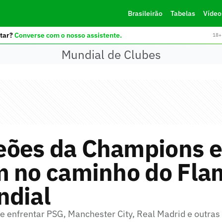
Brasileirão
Tabelas
Vídeo
tar?
Converse com o nosso assistente.
18+ 
Mundial de Clubes
ões da Champions e
m no caminho do Fl
ndial
 enfrentar PSG, Manchester City, Real Madrid e outras