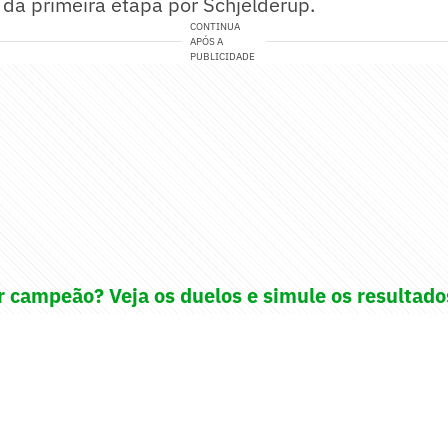
da primeira etapa por Schjelderup.
CONTINUA
APÓS A
PUBLICIDADE
 campeão? Veja os duelos e simule os resultado