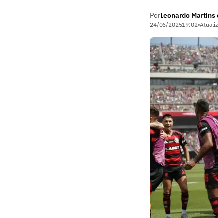
Por
Leonardo Martins d
24/06/2025
19:02
•
Atuali