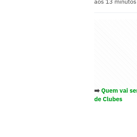
aos 13 minutos 
➡️
Quem vai ser
de Clubes