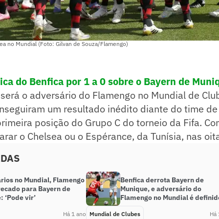
a no Mundial (Foto: Gilvan de Souza/Flamengo)
rica do Benfica por 1 a 0 sobre o Bayern de Muni
 será o adversário do Flamengo no Mundial de Clu
nseguiram um resultado inédito diante do time de
rimeira posição do Grupo C do torneio da Fifa. Com
arar o Chelsea ou o Espérance, da Tunísia, nas oita
ADAS
rios no Mundial, Flamengo
Benfica derrota Bayern de
ecado para Bayern de
Munique, e adversário do
 ‘Pode vir’
Flamengo no Mundial é definid
Há 1 ano
Mundial de Clubes
Há 