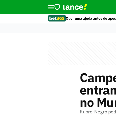
Quer uma ajuda antes de apos
Campe
entra
no Mu
Rubro-Negro pode