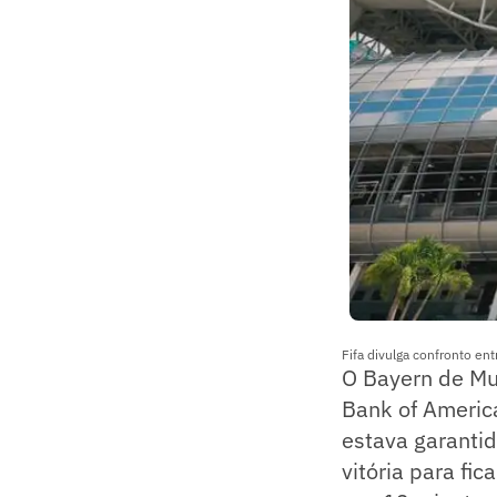
Fifa divulga confronto en
O Bayern de Mu
Bank of Americ
estava garantid
vitória para fi