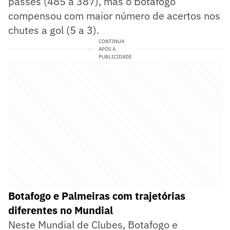
passes (485 a 387), mas o Botafogo
compensou com maior número de acertos nos
chutes a gol (5 a 3).
CONTINUA
APÓS A
PUBLICIDADE
Botafogo e Palmeiras com trajetórias
diferentes no Mundial
Neste Mundial de Clubes, Botafogo e