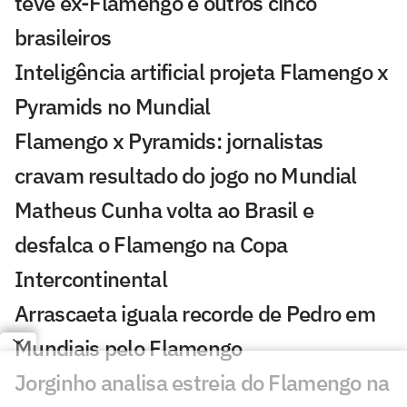
teve ex-Flamengo e outros cinco
brasileiros
Inteligência artificial projeta Flamengo x
Pyramids no Mundial
Flamengo x Pyramids: jornalistas
cravam resultado do jogo no Mundial
Matheus Cunha volta ao Brasil e
desfalca o Flamengo na Copa
Intercontinental
Arrascaeta iguala recorde de Pedro em
Mundiais pelo Flamengo
Jorginho analisa estreia do Flamengo na