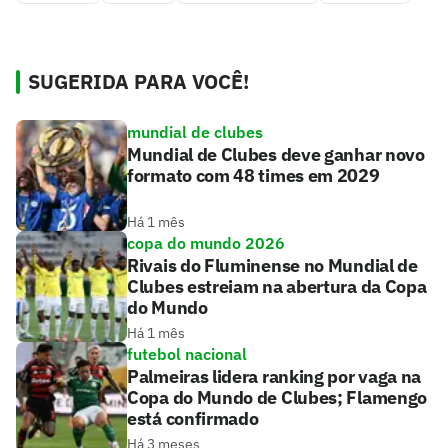
SUGERIDA PARA VOCÊ!
mundial de clubes
Mundial de Clubes deve ganhar novo
formato com 48 times em 2029
Há 1 mês
copa do mundo 2026
Rivais do Fluminense no Mundial de
Clubes estreiam na abertura da Copa
do Mundo
Há 1 mês
futebol nacional
Palmeiras lidera ranking por vaga na
Copa do Mundo de Clubes; Flamengo
está confirmado
Há 3 meses