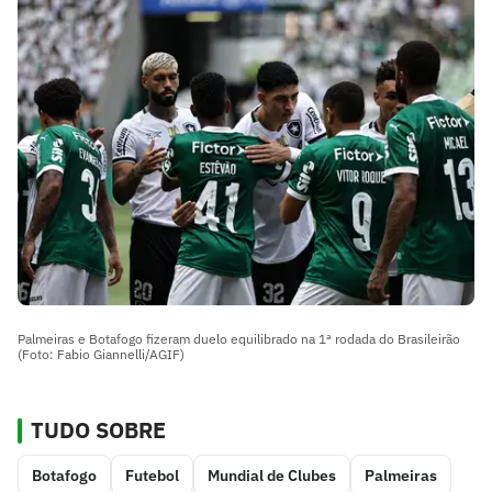
Palmeiras e Botafogo fizeram duelo equilibrado na 1ª rodada do Brasileirão
(Foto: Fabio Giannelli/AGIF)
TUDO SOBRE
Botafogo
Futebol
Mundial de Clubes
Palmeiras