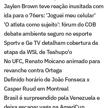
Jaylen Brown teve reação inusitada com
ida para o 76ers: 'Joguei meu celular'
'O atleta como sujeito': fórum do COB
debate ambiente seguro no esporte
Sportv e Ge TV detalham cobertura da
etapa da WSL de Teahupo'o
No UFC, Renato Moicano animado para
revanche contra Ortega
Definido horário de João Fonseca x
Casper Ruud em Montreal
Brasil é surpreendido pela Venezuela e
deixa escapar vaga na AmeriCup