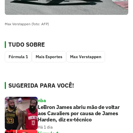
Max Verstappen (foto: AFP)
TUDO SOBRE
Fórmula 1
Mais Esportes
Max Verstappen
SUGERIDA PARA VOCÊ!
nba
LeBron James abriu mão de voltar
aos Cavaliers por causa de James
Harden, diz ex-técnico
Há 1 dia