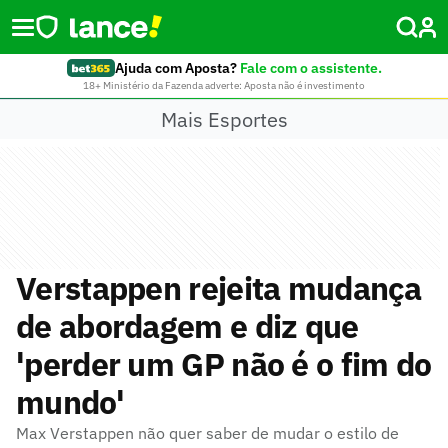
Ajuda com Aposta?
Fale com o assistente.
18+ Ministério da Fazenda adverte: Aposta não é investimento
Mais Esportes
Verstappen rejeita mudança
de abordagem e diz que
'perder um GP não é o fim do
mundo'
Max Verstappen não quer saber de mudar o estilo de