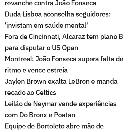
revanche contra João Fonseca
Duda Lisboa aconselha seguidores:
'invistam em saúde mental'
Fora de Cincinnati, Alcaraz tem plano B
para disputar o US Open
Montreal: João Fonseca supera falta de
ritmo e vence estreia
Jaylen Brown exalta LeBron e manda
recado ao Celtics
Leilão de Neymar vende experiências
com Do Bronx e Poatan
Equipe de Bortoleto abre mão de