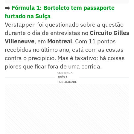
➡️
Fórmula 1: Bortoleto tem passaporte
furtado na Suíça
Verstappen foi questionado sobre a questão
durante o dia de entrevistas no
Circuito Gilles
Villeneuve
, em
Montreal
. Com 11 pontos
recebidos no último ano, está com as costas
contra o precipício. Mas é taxativo: há coisas
piores que ficar fora de uma corrida.
CONTINUA
APÓS A
PUBLICIDADE