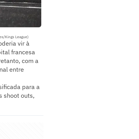
ges/Kings League)
deria vir à
ital francesa
retanto, com a
nal entre
ificada para a
s shoot outs,