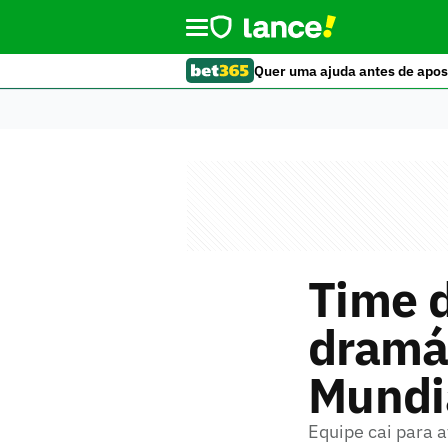
Quer uma ajuda antes de apos
Time 
dramát
Mundi
Equipe cai para 