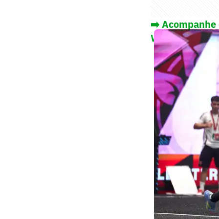
➡️ Acompanhe o
WhatsApp