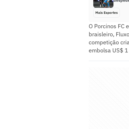
despede
Mais Esportes
O Porcinos FC e
braisleiro, Flu
competição cria
embolsa US$ 1 