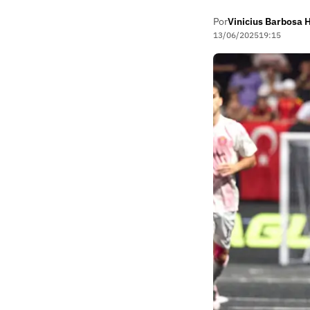
Por
Vinicius Barbosa 
13/06/2025
19:15