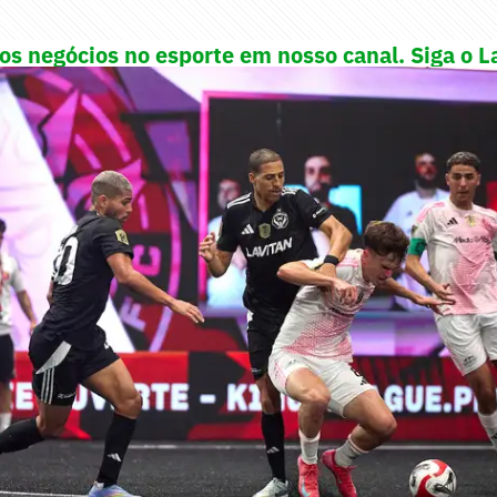
s negócios no esporte em nosso canal. Siga o La