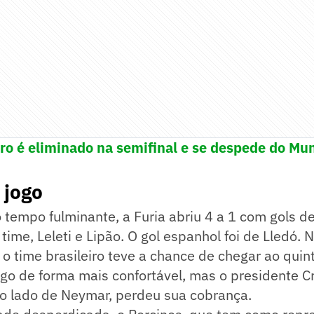
iro é eliminado na semifinal e se despede do Mu
 jogo
tempo fulminante, a Furia abriu 4 a 1 com gols de
time, Leleti e Lipão. O gol espanhol foi de Lledó. 
o time brasileiro teve a chance de chegar ao quint
ogo de forma mais confortável, mas o presidente C
ao lado de Neymar, perdeu sua cobrança.