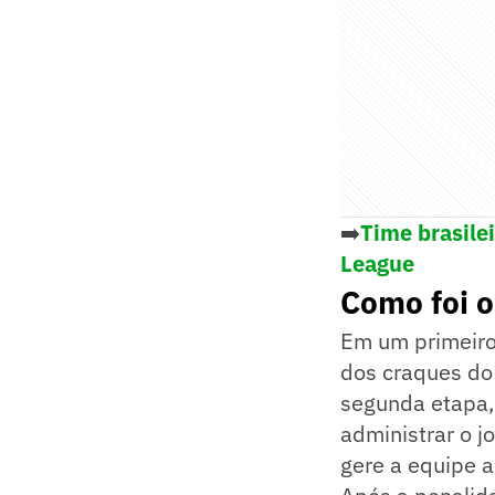
➡️
Time brasile
League
Como foi o
Em um primeiro 
dos craques do 
segunda etapa, 
administrar o j
gere a equipe 