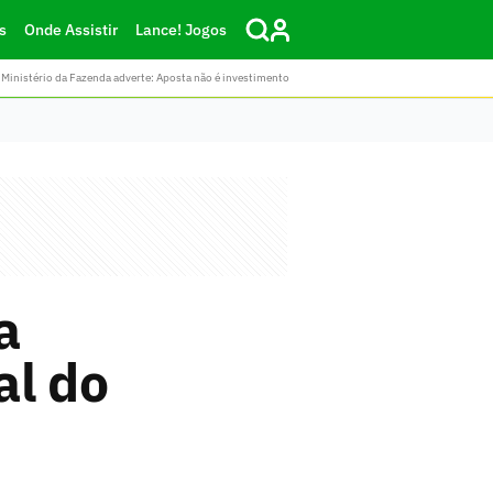
s
Onde Assistir
Lance! Jogos
Ministério da Fazenda adverte: Aposta não é investimento
a
al do