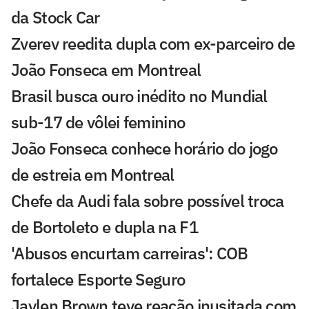
da Stock Car
Zverev reedita dupla com ex-parceiro de
João Fonseca em Montreal
Brasil busca ouro inédito no Mundial
sub-17 de vôlei feminino
João Fonseca conhece horário do jogo
de estreia em Montreal
Chefe da Audi fala sobre possível troca
de Bortoleto e dupla na F1
'Abusos encurtam carreiras': COB
fortalece Esporte Seguro
Jaylen Brown teve reação inusitada com