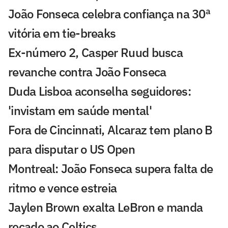
João Fonseca celebra confiança na 30ª
vitória em tie-breaks
Ex-número 2, Casper Ruud busca
revanche contra João Fonseca
Duda Lisboa aconselha seguidores:
'invistam em saúde mental'
Fora de Cincinnati, Alcaraz tem plano B
para disputar o US Open
Montreal: João Fonseca supera falta de
ritmo e vence estreia
Jaylen Brown exalta LeBron e manda
recado ao Celtics