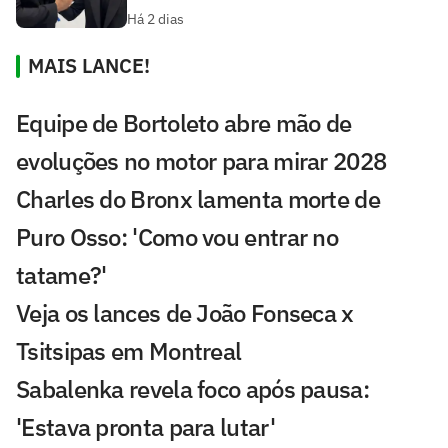
Há 2 dias
MAIS LANCE!
Equipe de Bortoleto abre mão de
evoluções no motor para mirar 2028
Charles do Bronx lamenta morte de
Puro Osso: 'Como vou entrar no
tatame?'
Veja os lances de João Fonseca x
Tsitsipas em Montreal
Sabalenka revela foco após pausa:
'Estava pronta para lutar'