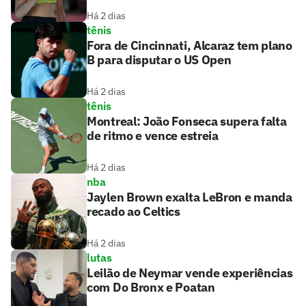
Há 2 dias
tênis
Fora de Cincinnati, Alcaraz tem plano
B para disputar o US Open
Há 2 dias
tênis
Montreal: João Fonseca supera falta
de ritmo e vence estreia
Há 2 dias
nba
Jaylen Brown exalta LeBron e manda
recado ao Celtics
Há 2 dias
lutas
Leilão de Neymar vende experiências
com Do Bronx e Poatan