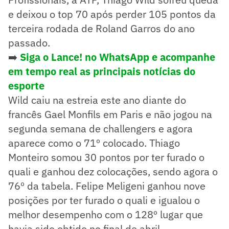
e deixou o top 70 após perder 105 pontos da
terceira rodada de Roland Garros do ano
passado.
➡️
Siga o Lance! no WhatsApp e acompanhe
em tempo real as principais notícias do
esporte
Wild caiu na estreia este ano diante do
francês Gael Monfils em Paris e não jogou na
segunda semana de challengers e agora
aparece como o 71º colocado. Thiago
Monteiro somou 30 pontos por ter furado o
quali e ganhou dez colocações, sendo agora o
76º da tabela. Felipe Meligeni ganhou nove
posições por ter furado o quali e igualou o
melhor desempenho com o 128º lugar que
havia sido obtido no final de abril.