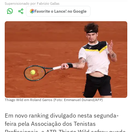
Supervisionado
por
Fabrizio Gallas
Favorite o Lance! no Google
Thiago Wild em Roland Garros (Foto: Emmanuel Dunand/AFP)
Em novo ranking divulgado nesta segunda-
feira pela Associação dos Tenistas
Profissionais, a ATP, Thiago Wild sofreu queda