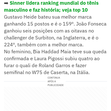
➡️
Sinner lidera ranking mundial do tênis
masculino e faz história; veja top 10
Gustavo Heide bateu sua melhor marca
ganhando 15 postos e é o 159º. João Fonseca
ganhoiu seis posições com as oitavas no
challenger de Surbiton, na Inglaterra, e é o
224º, também com a melhor marca.
No feminino, Bia Haddad Maia teve sua queda
confirmada e Laura Pigossi subiu quatro ao
furar o quali de Roland Garros e fazer
semifinal no W75 de Caserta, na Itália.
CONTINUA
APÓS A
PUBLICIDADE