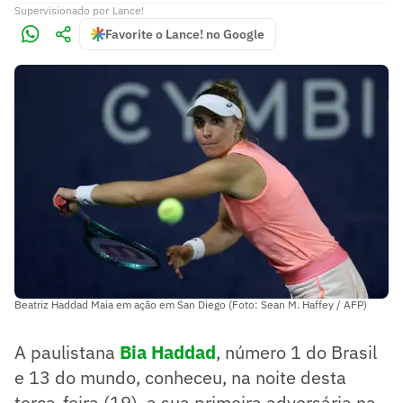
Supervisionado
por
Lance!
Favorite o Lance! no Google
Beatriz Haddad Maia em ação em San Diego (Foto: Sean M. Haffey / AFP)
A paulistana
Bia Haddad
, número 1 do Brasil
e 13 do mundo, conheceu, na noite desta
terça-feira (19), a sua primeira adversária na