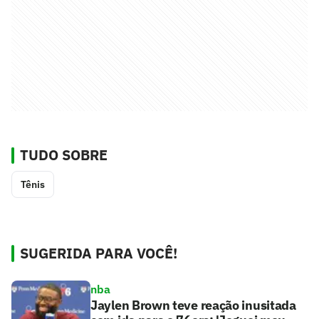
TUDO SOBRE
Tênis
SUGERIDA PARA VOCÊ!
nba
Jaylen Brown teve reação inusitada