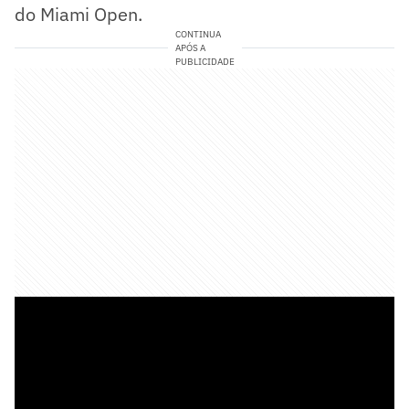
do Miami Open.
CONTINUA
APÓS A
PUBLICIDADE