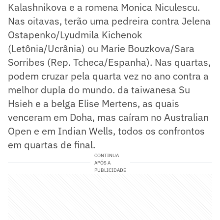
Kalashnikova e a romena Monica Niculescu.
Nas oitavas, terão uma pedreira contra Jelena
Ostapenko/Lyudmila Kichenok
(Letônia/Ucrânia) ou Marie Bouzkova/Sara
Sorribes (Rep. Tcheca/Espanha). Nas quartas,
podem cruzar pela quarta vez no ano contra a
melhor dupla do mundo. da taiwanesa Su
Hsieh e a belga Elise Mertens, as quais
venceram em Doha, mas caíram no Australian
Open e em Indian Wells, todos os confrontos
em quartas de final.
CONTINUA
APÓS A
PUBLICIDADE