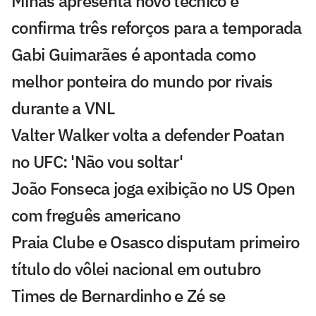
Minas apresenta novo técnico e
confirma três reforços para a temporada
Gabi Guimarães é apontada como
melhor ponteira do mundo por rivais
durante a VNL
Valter Walker volta a defender Poatan
no UFC: 'Não vou soltar'
João Fonseca joga exibição no US Open
com freguês americano
Praia Clube e Osasco disputam primeiro
título do vôlei nacional em outubro
Times de Bernardinho e Zé se