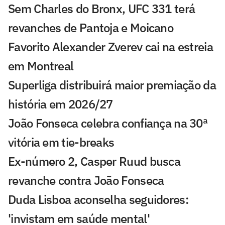
Sem Charles do Bronx, UFC 331 terá
revanches de Pantoja e Moicano
Favorito Alexander Zverev cai na estreia
em Montreal
Superliga distribuirá maior premiação da
história em 2026/27
João Fonseca celebra confiança na 30ª
vitória em tie-breaks
Ex-número 2, Casper Ruud busca
revanche contra João Fonseca
Duda Lisboa aconselha seguidores:
'invistam em saúde mental'