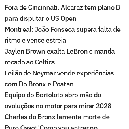
Fora de Cincinnati, Alcaraz tem plano B
para disputar o US Open
Montreal: João Fonseca supera falta de
ritmo e vence estreia
Jaylen Brown exalta LeBron e manda
recado ao Celtics
Leilão de Neymar vende experiências
com Do Bronx e Poatan
Equipe de Bortoleto abre mão de
evoluções no motor para mirar 2028
Charles do Bronx lamenta morte de
Puro Osso: 'Como vou entrar no