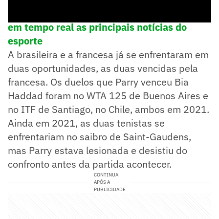
➡️
Siga o Lance! no WhatsApp e acompanhe
em tempo real as principais notícias do
esporte
A brasileira e a francesa já se enfrentaram em
duas oportunidades, as duas vencidas pela
francesa. Os duelos que Parry venceu Bia
Haddad foram no WTA 125 de Buenos Aires e
no ITF de Santiago, no Chile, ambos em 2021.
Ainda em 2021, as duas tenistas se
enfrentariam no saibro de Saint-Gaudens,
mas Parry estava lesionada e desistiu do
confronto antes da partida acontecer.
CONTINUA
APÓS A
PUBLICIDADE