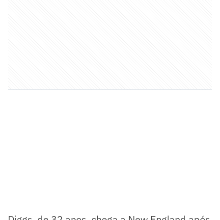
Diggs, de 32 anos, chega a New England após