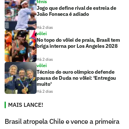
tênis
Jogo que define rival de estreia de
João Fonseca é adiado
Há 2 dias
vôlei
No topo do vôlei de praia, Brasil tem
briga interna por Los Angeles 2028
Há 2 dias
vôlei
Técnico do ouro olímpico defende
pausa de Duda no vôlei: 'Entregou
muito'
Há 2 dias
MAIS LANCE!
Brasil atropela Chile e vence a primeira