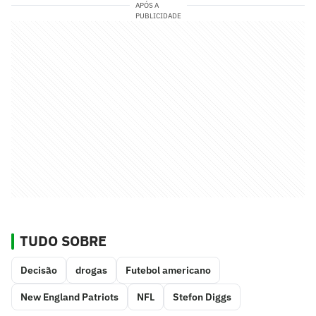
APÓS A
PUBLICIDADE
TUDO SOBRE
Decisão
drogas
Futebol americano
New England Patriots
NFL
Stefon Diggs