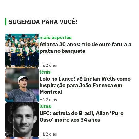
SUGERIDA PARA VOCÊ!
mais esportes
Atlanta 30 anos: trio de ouro fatura a
prata no basquete
Há 2 dias
tênis
Loio no Lance! vê Indian Wells como
inspiração para João Fonseca em
Montreal
Há 2 dias
lutas
UFC: estrela do Brasil, Allan 'Puro
Osso' morre aos 34 anos
Há 2 dias