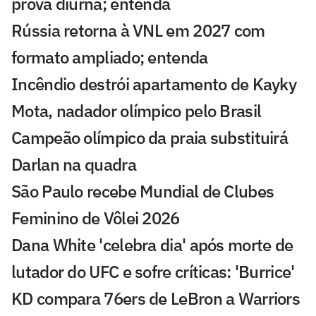
prova diurna; entenda
Rússia retorna à VNL em 2027 com
formato ampliado; entenda
Incêndio destrói apartamento de Kayky
Mota, nadador olímpico pelo Brasil
Campeão olímpico da praia substituirá
Darlan na quadra
São Paulo recebe Mundial de Clubes
Feminino de Vôlei 2026
Dana White 'celebra dia' após morte de
lutador do UFC e sofre críticas: 'Burrice'
KD compara 76ers de LeBron a Warriors