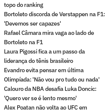
topo do ranking
Bortoleto discorda de Verstappen na F1:
'Devemos ser capazes'
Rafael Câmara mira vaga ao lado de
Bortoleto na F1
Laura Pigossi fica a um passo da
liderança do tênis brasileiro
Evandro evita pensar em última
Olimpíada: 'Não vou pro tudo ou nada'
Calouro da NBA desafia Luka Doncic:
'Quero ver se é lento mesmo'
Alex Poatan não volta ao UFC em