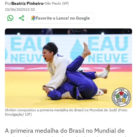
Por
Beatriz Pinheiro
•
São Paulo (SP)
15/06/2025
13:32
Favorite o Lance! no Google
Shirlen conquistou a primeira medalha do Brasil no Mundial de Judô (Foto:
Divulgação/ IJF)
A primeira medalha do Brasil no Mundial de