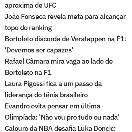
aproxima de UFC
João Fonseca revela meta para alcançar
topo do ranking
Bortoleto discorda de Verstappen na F1:
'Devemos ser capazes'
Rafael Câmara mira vaga ao lado de
Bortoleto na F1
Laura Pigossi fica a um passo da
liderança do tênis brasileiro
Evandro evita pensar em última
Olimpíada: 'Não vou pro tudo ou nada'
Calouro da NBA desafia Luka Doncic: