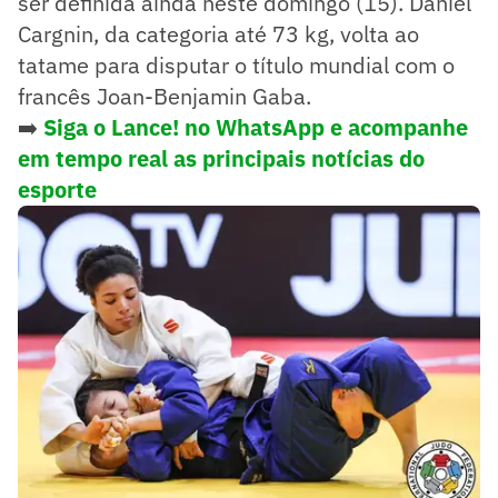
ser definida ainda neste domingo (15). Daniel
Cargnin, da categoria até 73 kg, volta ao
tatame para disputar o título mundial com o
francês Joan-Benjamin Gaba.
➡️
Siga o Lance! no WhatsApp e acompanhe
em tempo real as principais notícias do
esporte