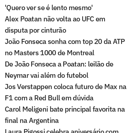
'Quero ver se é lento mesmo'
Alex Poatan não volta ao UFC em
disputa por cinturão
João Fonseca sonha com top 20 da ATP
no Masters 1000 de Montreal
De João Fonseca a Poatan: leilão de
Neymar vai além do futebol
Jos Verstappen coloca futuro de Max na
F1 com a Red Bull em dúvida
Carol Meligeni bate principal favorita na
final na Argentina
Laura Pigossi celebra aniversário com